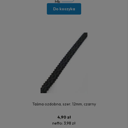
Mb
Do koszyka
Taśma ozdobna, szer. 12mm, czarny
4,90 zł
netto:
3,98 zł