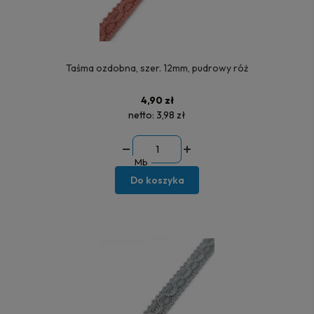
Taśma ozdobna, szer. 12mm, pudrowy róż
4,90 zł
netto:
3,98 zł
Mb
Do koszyka