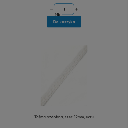
Mb
Do koszyka
Taśma ozdobna, szer. 12mm, ecru