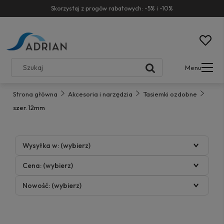
Skorzystaj z progów rabatowych: -5% i -10%
Menu
Strona główna
Akcesoria i narzędzia
Tasiemki ozdobne
szer. 12mm
Wysyłka w: (wybierz)
Cena: (wybierz)
Nowość: (wybierz)