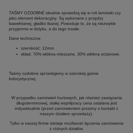
TAŚMY OZDOBNE idealnie sprawdzą się w roli lamówki czy
jako element dekoracyjny. Są wykonane z przędzy
bawełnianej, gładko tkanej. Powoduje to, że są niezwykle
przyjemne w dotyku, a do tego trwałe.
Dane techniczne:
szerokość: 12mm
skład: 70% włókna mieszane, 30% włókna octanowe.
Taśmy ozdobne sprzedajemy w szerokiej gamie
kolorystycznej.
W przypadku zamówień hurtowych, jak również zawiązania
długoterminowej, stałej współpracy cena ustalana jest
indywidualnie (przed zamówieniem prosimy o kontakt z
naszym działem sprzedaży).
Tylko w naszej firmie istnieje możliwość łączenia zamówienia
z różnych działów.