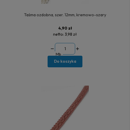
Taśma ozdobna, szer. 12mm, kremowo-szary
4,90 zł
netto:
3,98 zł
Mb
Do koszyka