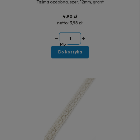
Taśma ozdobna, szer. 12mm, grant
4,90 zł
netto:
3,98 zł
Mb
Do koszyka