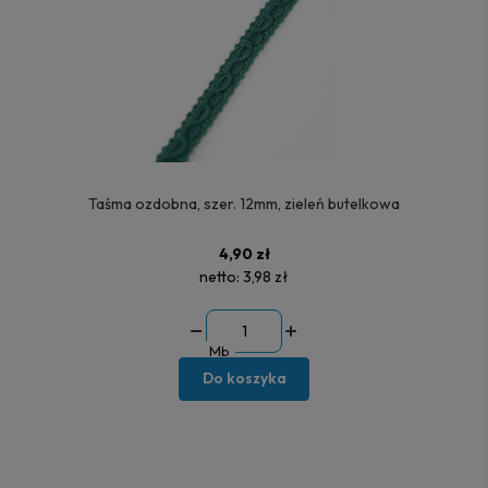
Taśma ozdobna, szer. 12mm, zieleń butelkowa
4,90 zł
netto:
3,98 zł
Mb
Do koszyka