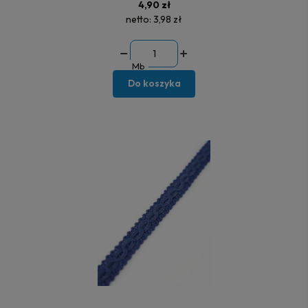
4,90 zł
netto:
3,98 zł
Mb
Do koszyka