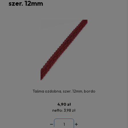
szer. 12mm
Taśma ozdobna, szer. 12mm, bordo
4,90 zł
netto:
3,98 zł