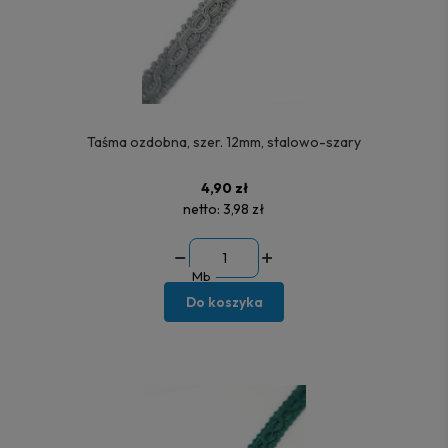
Taśma ozdobna, szer. 12mm, stalowo-szary
4,90 zł
netto:
3,98 zł
Mb
Do koszyka