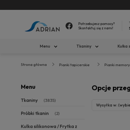
Potrzebujesz pomocy?
Skontaktuj się z nami!
Menu
Tkaniny
Kulka 
Strona główna
Pianki tapicerskie
Pianki memory
Menu
Opcje prze
Tkaniny
(3835)
Wysyłka w: (wybie
Próbki tkanin
(2)
Kulka silikonowa / Frytka z