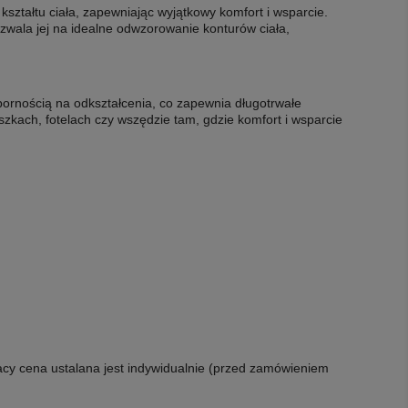
kształtu ciała, zapewniając wyjątkowy komfort i wsparcie.
ozwala jej na idealne odwzorowanie konturów ciała,
pornością na odkształcenia, co zapewnia długotrwałe
szkach, fotelach czy wszędzie tam, gdzie komfort i wsparcie
acy cena ustalana jest indywidualnie (przed zamówieniem