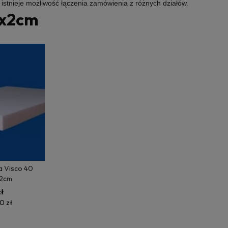
e istnieje możliwość łączenia zamówienia z różnych działów.
x2cm
a Visco 40
2cm
ł
0 zł