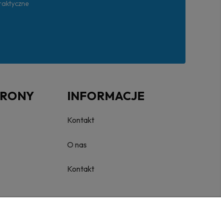
praktyczne
TRONY
INFORMACJE
Kontakt
O nas
Kontakt