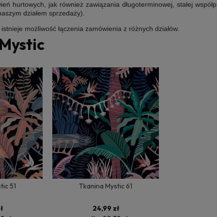
ń hurtowych, jak również zawiązania długoterminowej, stałej współp
 naszym działem sprzedaży).
e istnieje możliwość łączenia zamówienia z różnych działów.
Mystic
tic 51
Tkanina Mystic 61
ł
24,99 zł