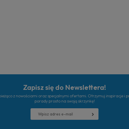
Zapisz się do Newslettera!
ieżąco z nowościami oraz specjalnymi ofertami. Otrzymuj inspiracje i 
porady prosto na swoją skrzynkę!