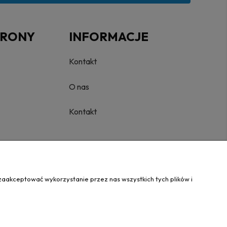
TRONY
INFORMACJE
Kontakt
O nas
Kontakt
zaakceptować wykorzystanie przez nas wszystkich tych plików i