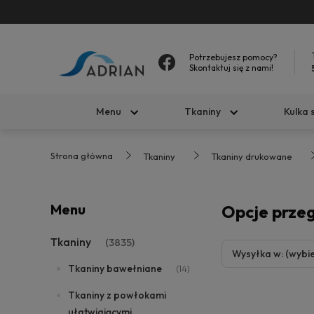
Potrzebujesz pomocy?
Skontaktuj się z nami!
Menu
Tkaniny
Kulka 
Strona główna
Tkaniny
Tkaniny drukowane
Menu
Opcje prze
Tkaniny
(3835)
Wysyłka w: (wybie
Tkaniny bawełniane
(14)
Tkaniny z powłokami
ułatwiającymi