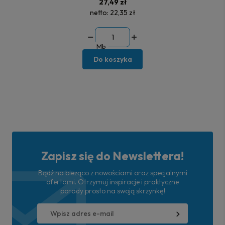
27,49 zł
netto:
22,35 zł
Mb
Do koszyka
Zapisz się do Newslettera!
Bądź na bieżąco z nowościami oraz specjalnymi
ofertami. Otrzymuj inspiracje i praktyczne
porady prosto na swoją skrzynkę!