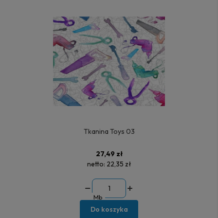
Tkanina Toys 03
27,49 zł
netto:
22,35 zł
Mb
Do koszyka