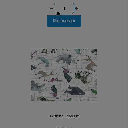
Mb
Do koszyka
Tkanina Toys 06