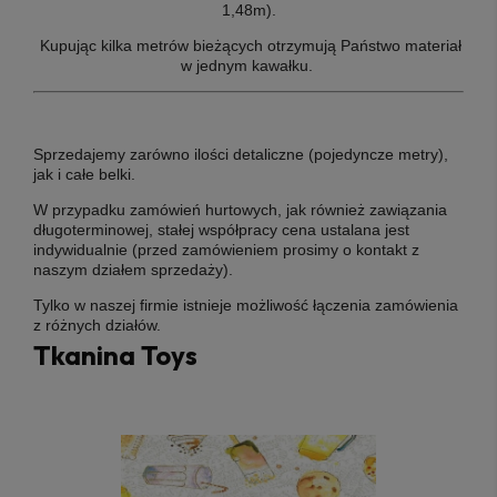
1,48m).
Kupując kilka metrów bieżących otrzymują Państwo materiał
w jednym kawałku.
Sprzedajemy zarówno ilości detaliczne (pojedyncze metry),
jak i całe belki.
W przypadku zamówień hurtowych, jak również zawiązania
długoterminowej, stałej współpracy cena ustalana jest
indywidualnie (przed zamówieniem prosimy o kontakt z
naszym działem sprzedaży).
Tylko w naszej firmie istnieje możliwość łączenia zamówienia
z różnych działów.
Tkanina Toys