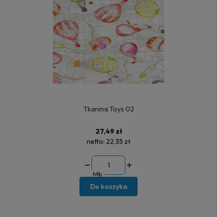
Tkanina Toys 02
27,49 zł
netto:
22,35 zł
Mb
Do koszyka