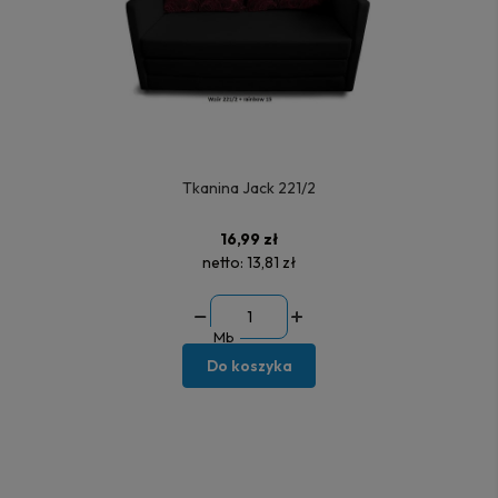
Tkanina Jack 221/2
16,99 zł
netto:
13,81 zł
Mb
Do koszyka