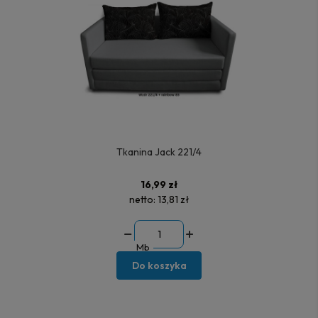
Tkanina Jack 221/4
16,99 zł
netto:
13,81 zł
Mb
Do koszyka