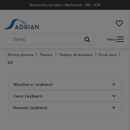
Skorzystaj z progów rabatowych: -5% i -10%
Menu
Strona główna
Tkaniny
Tkaniny drukowane
Druki Jack
221
Wysyłka w: (wybierz)
Cena: (wybierz)
Nowość: (wybierz)