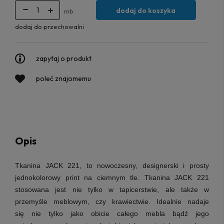
dodaj do koszyka
mb
dodaj do przechowalni
zapytaj o produkt
poleć znajomemu
Opis
Tkanina JACK 221, to nowoczesny, designerski i prosty
jednokolorowy print na ciemnym tle. Tkanina JACK 221
stosowana jest nie tylko w tapicerstwie, ale także w
przemyśle meblowym, czy krawiectwie. Idealnie nadaje
się nie tylko jako obicie całego mebla bądź jego