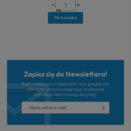
Mb
Do koszyka
Zapisz się do Newslettera!
Bądź na bieżąco z nowościami oraz specjalnymi
ofertami. Otrzymuj inspiracje i praktyczne
porady prosto na swoją skrzynkę!