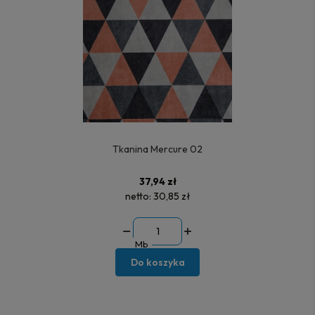
Tkanina Mercure 02
37,94 zł
netto:
30,85 zł
Mb
Do koszyka