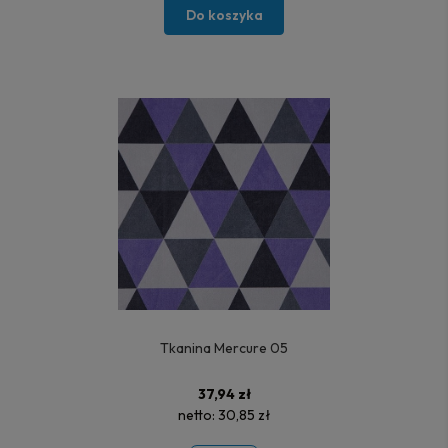
Do koszyka
Tkanina Mercure 05
37,94 zł
netto:
30,85 zł