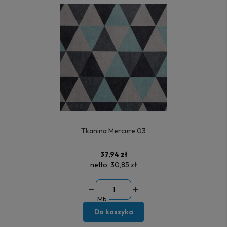
Tkanina Mercure 03
37,94 zł
netto:
30,85 zł
Mb
Do koszyka