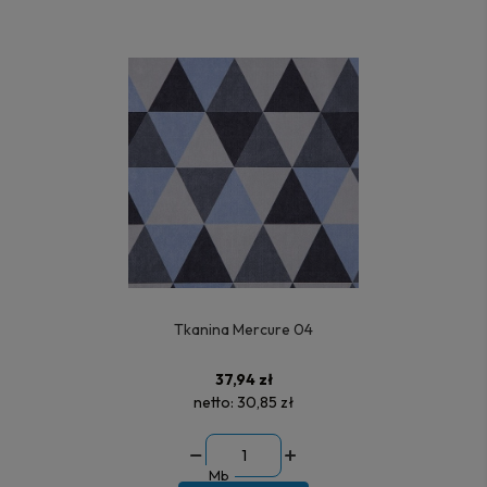
Tkanina Mercure 04
37,94 zł
netto:
30,85 zł
Mb