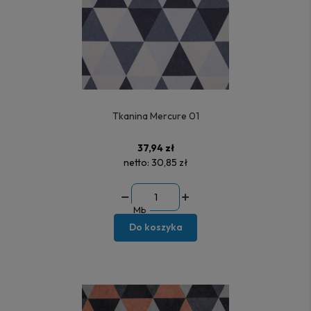
Tkanina Mercure 01
37,94 zł
netto:
30,85 zł
Mb
Do koszyka