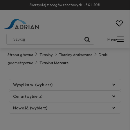
Skorzystaj z progów rabatowych: -5% i -10%
Menu
Strona główna
Tkaniny
Tkaniny drukowane
Druki
geometryczne
Tkanina Mercure
Wysyłka w: (wybierz)
Cena: (wybierz)
Nowość: (wybierz)