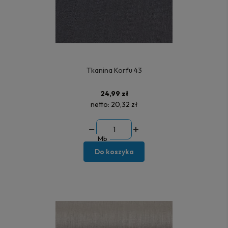
Tkanina Korfu 43
24,99 zł
netto:
20,32 zł
Mb
Do koszyka