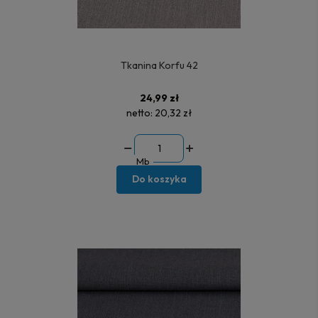
Tkanina Korfu 42
24,99 zł
netto:
20,32 zł
Mb
Do koszyka