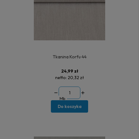
Tkanina Korfu 44
24,99 zł
netto:
20,32 zł
Mb
Do koszyka