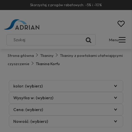
Skorzystaj z progów rabatowych: -5% i -10%
Menu
Strona główna
Tkaniny
Tkaniny z powłokami ułatwiającymi
czyszczenie
Tkanina Korfu
kolor: (wybierz)
Wysyłka w: (wybierz)
Cena: (wybierz)
Nowość: (wybierz)