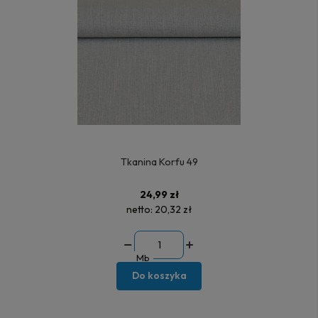
Tkanina Korfu 49
24,99 zł
netto:
20,32 zł
Mb
Do koszyka