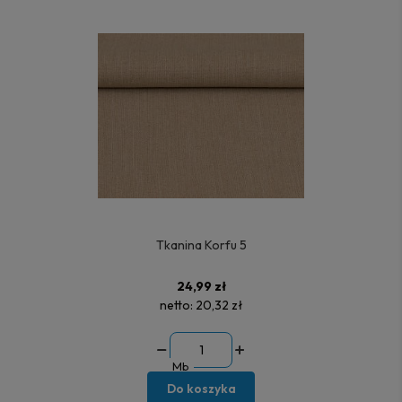
Tkanina Korfu 5
24,99 zł
netto:
20,32 zł
Mb
Do koszyka