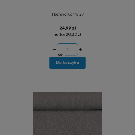
Tkanina Korfu 27
24,99 zł
netto:
20,32 zł
Mb
Do koszyka