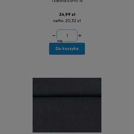
Tkanina Korfu 16
24,99 zł
netto:
20,32 zł
Mb
Do koszyka