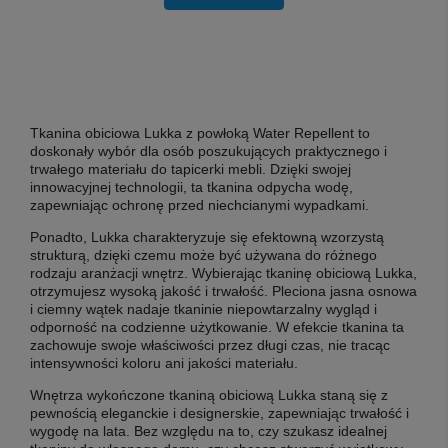
Tkanina obiciowa Lukka
z powłoką Water Repellent to
doskonały wybór dla osób poszukujących praktycznego i
trwałego materiału do tapicerki mebli. Dzięki swojej
innowacyjnej technologii, ta tkanina odpycha wodę,
zapewniając ochronę przed niechcianymi wypadkami.
Ponadto, Lukka charakteryzuje się efektowną wzorzystą
strukturą, dzięki czemu może być używana do różnego
rodzaju aranżacji wnętrz. Wybierając tkaninę obiciową Lukka,
otrzymujesz wysoką jakość i trwałość. Pleciona jasna osnowa
i ciemny wątek nadaje tkaninie niepowtarzalny wygląd i
odporność na codzienne użytkowanie. W efekcie tkanina ta
zachowuje swoje właściwości przez długi czas, nie tracąc
intensywności koloru ani jakości materiału.
Wnętrza wykończone tkaniną obiciową Lukka staną się z
pewnością eleganckie i designerskie, zapewniając trwałość i
wygodę na lata. Bez względu na to, czy szukasz idealnej