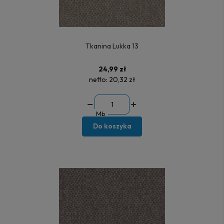
Tkanina Lukka 13
24,99 zł
netto:
20,32 zł
Mb
Do koszyka