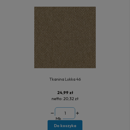
Tkanina Lukka 46
24,99 zł
netto:
20,32 zł
Mb
Do koszyka