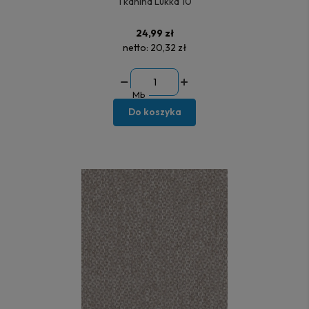
Tkanina Lukka 10
24,99 zł
netto:
20,32 zł
Mb
Do koszyka