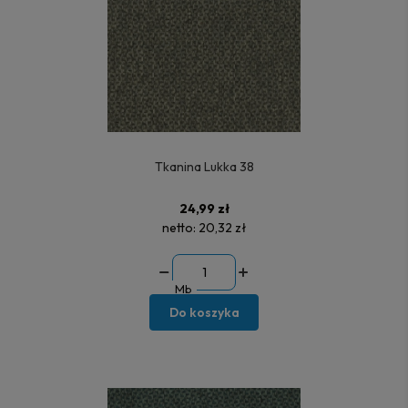
Tkanina Lukka 38
24,99 zł
netto:
20,32 zł
Mb
Do koszyka