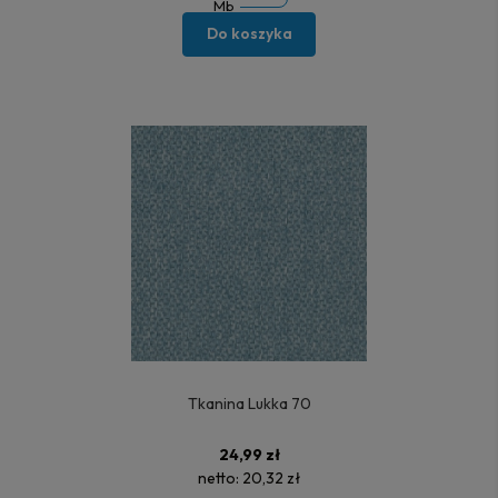
Mb
Do koszyka
Tkanina Lukka 70
24,99 zł
netto:
20,32 zł