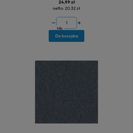
24,99 zł
netto:
20,32 zł
Mb
Do koszyka