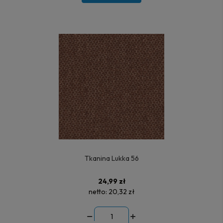
Tkanina Lukka 56
24,99 zł
netto:
20,32 zł