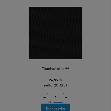
Tkanina Lukka 99
24,99 zł
netto:
20,32 zł
Mb
Do koszyka