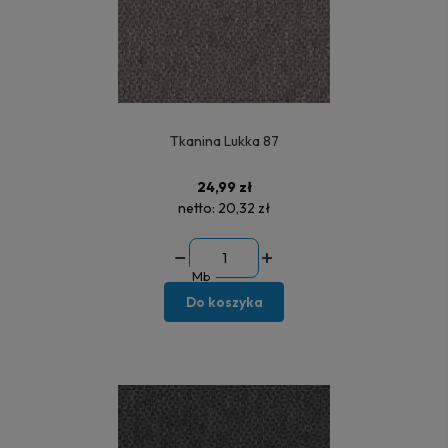
Tkanina Lukka 87
24,99 zł
netto:
20,32 zł
Mb
Do koszyka