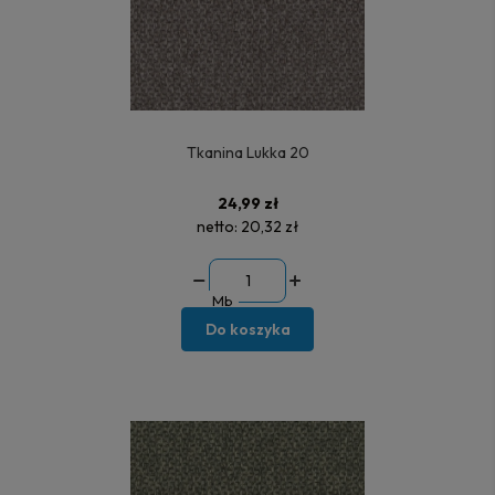
Tkanina Lukka 20
24,99 zł
netto:
20,32 zł
Mb
Do koszyka