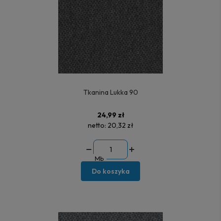
Tkanina Lukka 90
24,99 zł
netto:
20,32 zł
Mb
Do koszyka