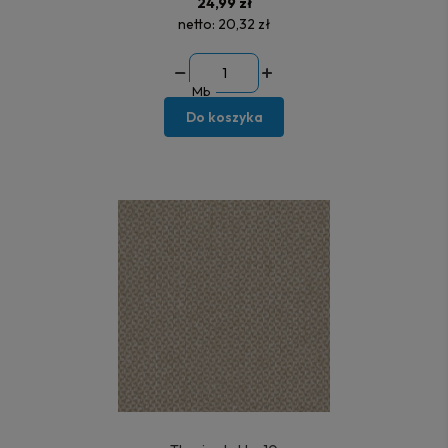
24,99 zł
netto:
20,32 zł
Mb
Do koszyka