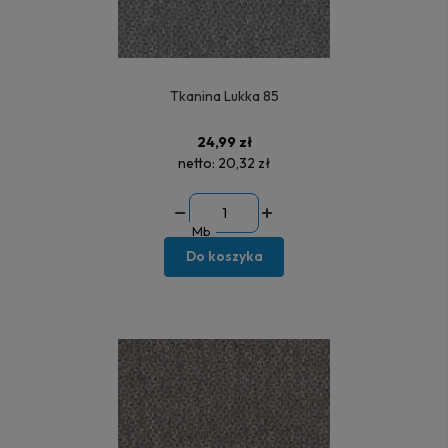
Tkanina Lukka 85
24,99 zł
netto:
20,32 zł
Mb
Do koszyka