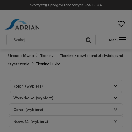
Skorzystaj z progów rabatowych: -5% i -10%
Menu
Strona główna
Tkaniny
Tkaniny z powłokami ułatwiającymi
czyszczenie
Tkanina Lukka
kolor: (wybierz)
Wysyłka w: (wybierz)
Cena: (wybierz)
Nowość: (wybierz)