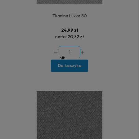
Tkanina Lukka 80
24,99 zł
netto:
20,32 zł
Mb
Do koszyka