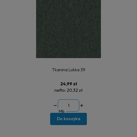
Tkanina Lukka 39
24,99 zł
netto:
20,32 zł
Mb
Do koszyka