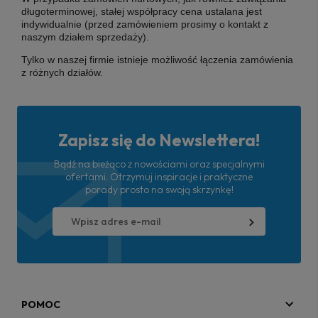
długoterminowej, stałej współpracy cena ustalana jest
indywidualnie (przed zamówieniem prosimy o kontakt z
naszym działem sprzedaży).
Tylko w naszej firmie istnieje możliwość łączenia zamówienia
z różnych działów.
Zapisz się do Newslettera!
Bądź na bieżąco z nowościami oraz specjalnymi
ofertami. Otrzymuj inspiracje i praktyczne
porady prosto na swoją skrzynkę!
POMOC