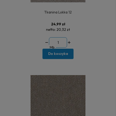
Tkanina Lukka 12
24,99 zł
netto:
20,32 zł
Mb
Do koszyka