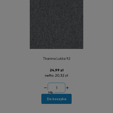
Tkanina Lukka 92
24,99 zł
netto:
20,32 zł
Mb
Do koszyka