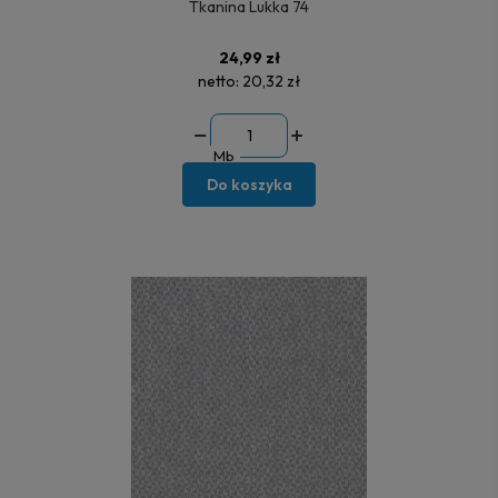
Tkanina Lukka 74
24,99 zł
netto:
20,32 zł
Mb
Do koszyka