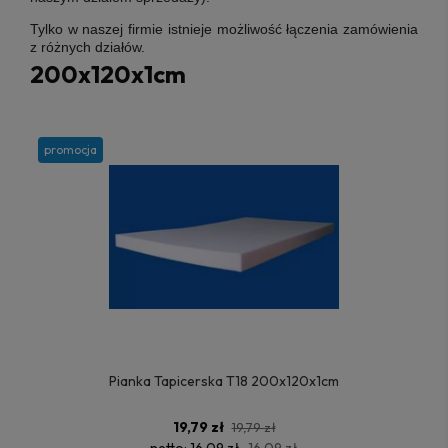
Tylko w naszej firmie istnieje możliwość łączenia zamówienia
z różnych działów.
200x120x1cm
promocja
Pianka Tapicerska T18 200x120x1cm
19,79 zł
19,79 zł