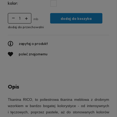
kolor:
dodaj do koszyka
mb
dodaj do przechowalni
zapytaj o produkt
poleć znajomemu
Opis
Tkanina RICO, to poliestrowa tkanina meblowa z drobnym
wzorkiem w bardzo bogatej kolorystyce - od intensywnych
i tęczowych, poprzez pastele, aż do stonowanych kolorów