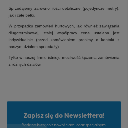
Sprzedajemy zarówno ilości detaliczne (pojedyncze metry),
jak i całe belki.
W przypadku zamówień hurtowych, jak również zawiązania
długoterminowej, stałej współpracy cena ustalana jest
indywidualnie (przed zamówieniem prosimy o kontakt z
naszym działem sprzedaży).
Tylko w naszej firmie istnieje możliwość łączenia zamówienia
z różnych działów.
Zapisz się do Newslettera!
Bądź na bieżąco z nowościami oraz specjalnymi