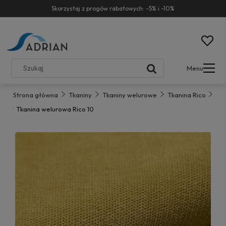
Skorzystaj z progów rabatowych: -5% i -10%
Menu
Strona główna
Tkaniny
Tkaniny welurowe
Tkanina Rico
Tkanina welurowa Rico 10