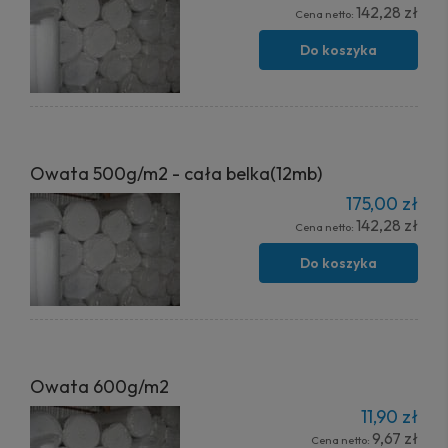
142,28 zł
Cena netto:
Do koszyka
Owata 500g/m2 - cała belka(12mb)
175,00 zł
142,28 zł
Cena netto:
Do koszyka
Owata 600g/m2
11,90 zł
9,67 zł
Cena netto: