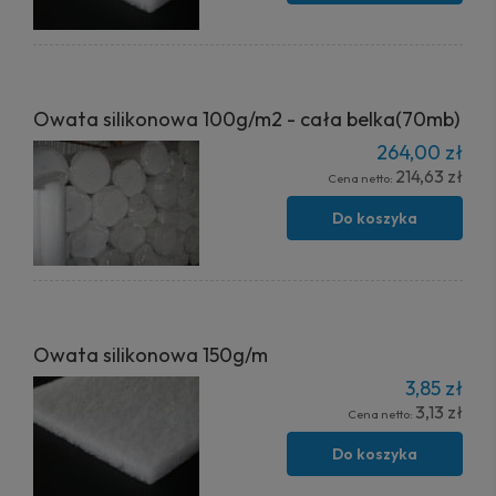
Owata silikonowa 100g/m2 - cała belka(70mb)
264,00 zł
214,63 zł
Cena netto:
Do koszyka
Owata silikonowa 150g/m
3,85 zł
3,13 zł
Cena netto:
Do koszyka