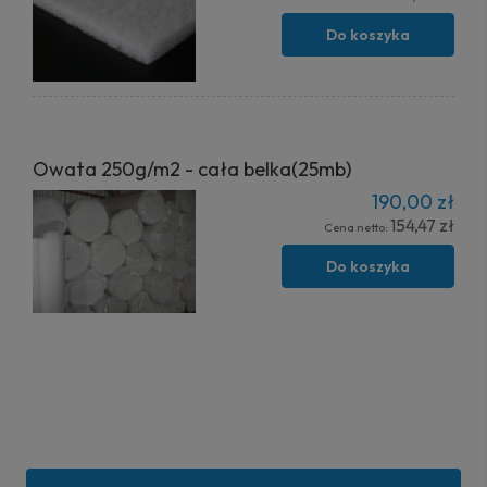
Do koszyka
Owata 250g/m2 - cała belka(25mb)
190,00 zł
154,47 zł
Cena netto:
Do koszyka