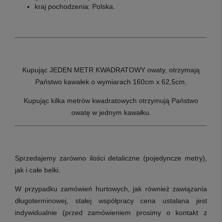
kraj pochodzenia:
Polska.
Kupując JEDEN METR KWADRATOWY owaty,
otrzymają
Państwo
kawałek o wymiarach 160cm x 62,5cm.
Kupując kilka metrów kwadratowych otrzymują Państwo
owatę w jednym kawałku.
Sprzedajemy zarówno ilości detaliczne (pojedyncze metry),
jak i całe belki.
W przypadku zamówień hurtowych, jak również zawiązania
długoterminowej, stałej współpracy cena ustalana jest
indywidualnie (przed zamówieniem prosimy o kontakt z