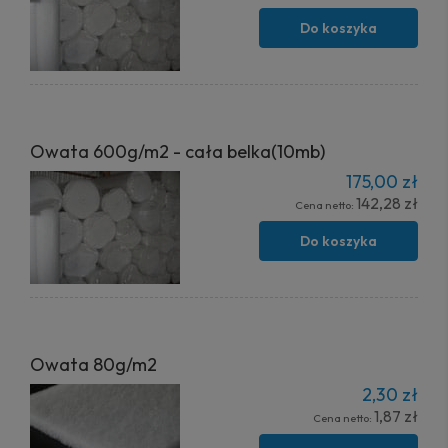
Do koszyka
Owata 600g/m2 - cała belka(10mb)
175,00 zł
142,28 zł
Cena netto:
Do koszyka
Owata 80g/m2
2,30 zł
1,87 zł
Cena netto: