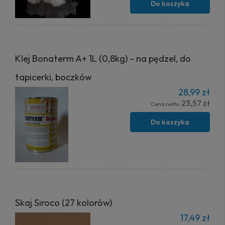
Do koszyka
Klej Bonaterm A+ 1L (0,8kg) - na pędzel, do
tapicerki, boczków
28,99 zł
23,57 zł
Cena netto:
Do koszyka
Skaj Siroco (27 kolorów)
17,49 zł