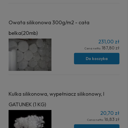
Owata silikonowa 300g/m2 - cała
belka(20mb)
231,00 zł
187,80 zł
Cena netto:
Do koszyka
Kulka silikonowa, wypełniacz silikonowy, I
GATUNEK (1 KG)
20,70 zł
16,83 zł
Cena netto: