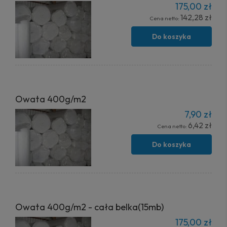
175,00 zł
142,28 zł
Cena netto:
Do koszyka
Owata 400g/m2
7,90 zł
6,42 zł
Cena netto:
Do koszyka
Owata 400g/m2 - cała belka(15mb)
175,00 zł