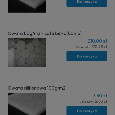
Do koszyka
Owata 80g/m2 - cała belka(80mb)
210,00 zł
170,73 zł
Cena netto:
Do koszyka
Owata silikonowa 100g/m2
3,30 zł
2,68 zł
Cena netto:
Do koszyka