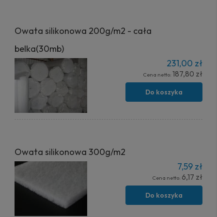
Owata silikonowa 200g/m2 - cała
belka(30mb)
231,00 zł
187,80 zł
Cena netto:
Do koszyka
Owata silikonowa 300g/m2
7,59 zł
6,17 zł
Cena netto:
Do koszyka