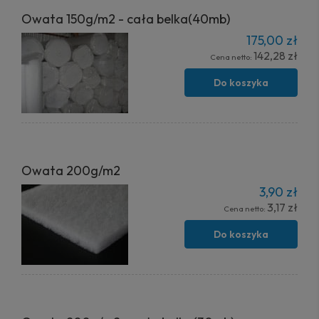
Owata 150g/m2 - cała belka(40mb)
175,00 zł
142,28 zł
Cena netto:
Do koszyka
Owata 200g/m2
3,90 zł
3,17 zł
Cena netto:
Do koszyka