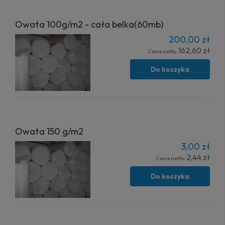
Owata 100g/m2 - cała belka(60mb)
200,00 zł
162,60 zł
Cena netto:
Do koszyka
Owata 150 g/m2
3,00 zł
2,44 zł
Cena netto:
Do koszyka