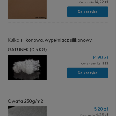
14,22 zł
Cena netto:
Do koszyka
Kulka silikonowa, wypełniacz silikonowy, I
GATUNEK (0,5 KG)
14,90 zł
12,11 zł
Cena netto:
Do koszyka
Owata 250g/m2
5,20 zł
4,23 zł
Cena netto: