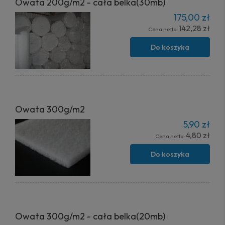
Owata 200g/m2 - cała belka(30mb)
175,00 zł
142,28 zł
Cena netto:
Do koszyka
Owata 300g/m2
5,90 zł
4,80 zł
Cena netto:
Do koszyka
Owata 300g/m2 - cała belka(20mb)