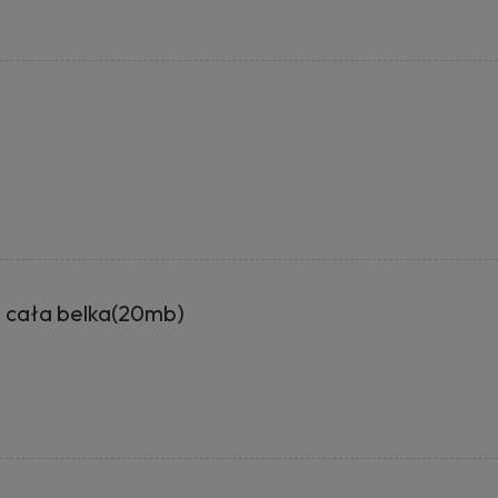
 cała belka(20mb)