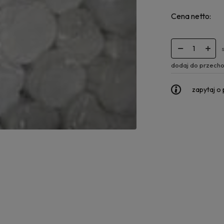
Cena netto:
dodaj do przecho
zapytaj o