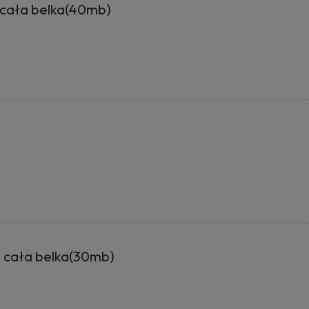
cała belka(40mb)
 cała belka(30mb)