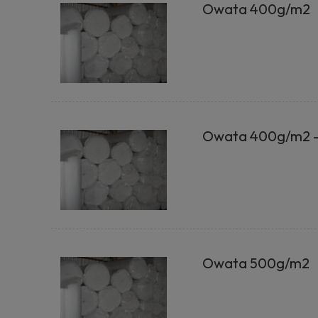
Owata 400g/m2
Owata 400g/m2 - 
Owata 500g/m2