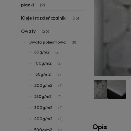
pianki
(9)
Kleje i rozcieńczalniki
(13)
Owaty
(26)
Owata poliestrowa
(18)
80g/m2
(2)
100g/m2
(2)
150g/m2
(2)
200g/m2
(2)
250g/m2
(2)
300g/m2
(2)
400g/m2
(2)
Opis
500g/m2
(2)