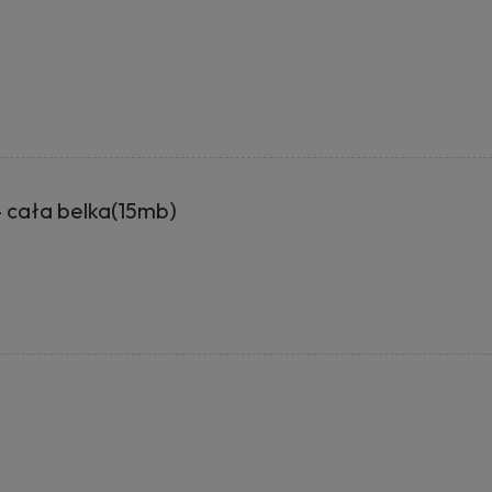
cała belka(15mb)