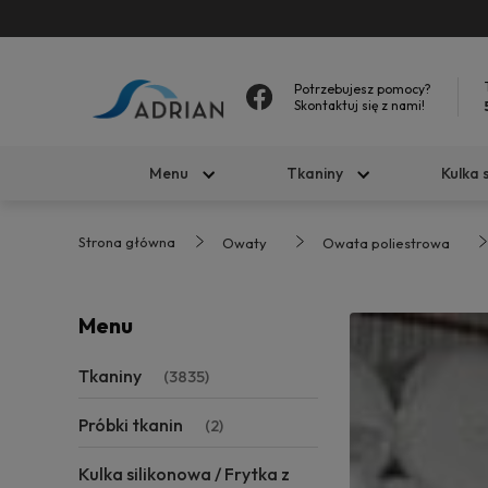
Potrzebujesz pomocy?
Skontaktuj się z nami!
Menu
Tkaniny
Kulka 
Strona główna
Owaty
Owata poliestrowa
Menu
Tkaniny
(3835)
Próbki tkanin
(2)
Kulka silikonowa / Frytka z