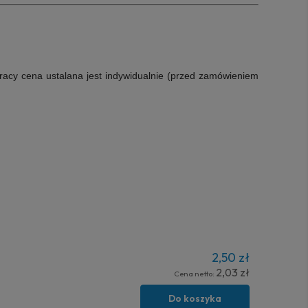
racy cena ustalana jest indywidualnie (przed zamówieniem
2,50 zł
2,03 zł
Cena netto:
Do koszyka