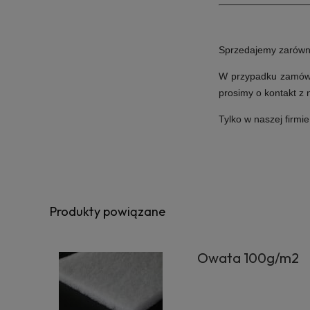
Sprzedajemy zarówno i
W przypadku zamówie
prosimy o kontakt z
Tylko w naszej firmi
Produkty powiązane
Owata 100g/m2