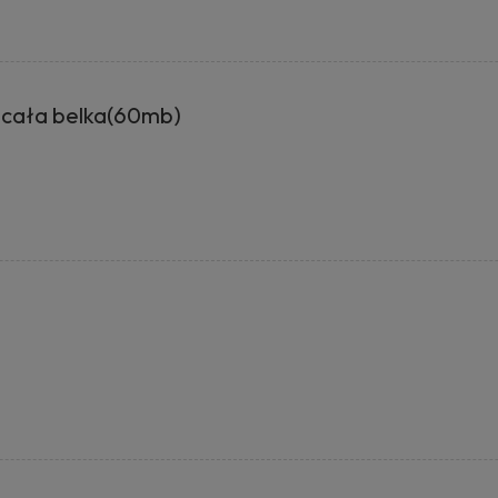
cała belka(60mb)