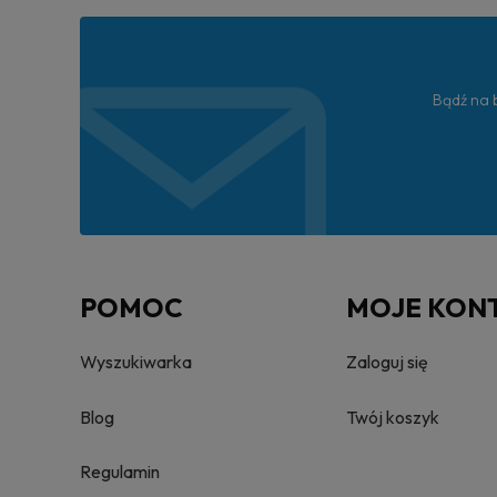
Bądź na b
POMOC
MOJE KON
Wyszukiwarka
Zaloguj się
Blog
Twój koszyk
Regulamin