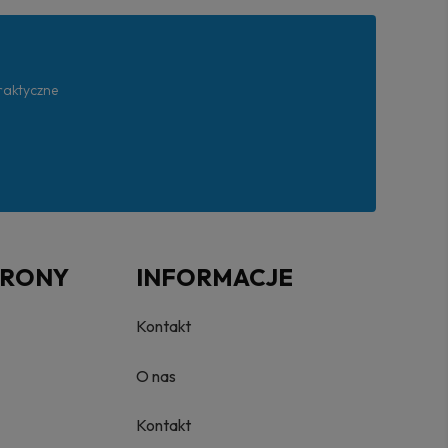
praktyczne
TRONY
INFORMACJE
Kontakt
O nas
Kontakt