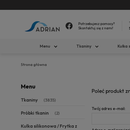
Potrzebujesz pomocy?
Skontaktuj się z nami!
Menu
Tkaniny
Kulka 
Strona główna
Menu
Poleć produkt 
Tkaniny
(3835)
Twój adres e-mail:
Próbki tkanin
(2)
Kulka silikonowa / Frytka z
Adres e-mail przyjaci