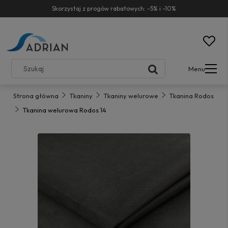
Skorzystaj z progów rabatowych: -5% i -10%
Menu
Strona główna
Tkaniny
Tkaniny welurowe
Tkanina Rodos
Tkanina welurowa Rodos 14