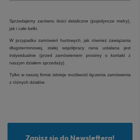
Sprzedajemy zarówno ilości detaliczne (pojedyncze metry),
jak i całe belki.
W przypadku zamówień hurtowych, jak również zawiązania
długoterminowej, stałej współpracy cena ustalana jest
indywidualnie (przed zamówieniem prosimy o kontakt z
naszym działem sprzedaży).
Tylko w naszej firmie istnieje możliwość łączenia zamówienia
z różnych działów.
Zapisz się do Newslettera!