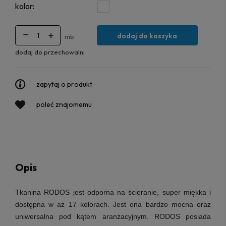
kolor:
dodaj do koszyka
mb
dodaj do przechowalni
zapytaj o produkt
poleć znajomemu
Opis
Tkanina RODOS
jest odporna na ścieranie, super miękka i
dostępna w aż 17 kolorach. Jest ona bardzo mocna oraz
uniwersalna pod kątem aranżacyjnym. RODOS posiada