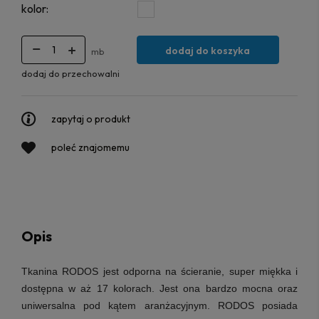
kolor:
dodaj do koszyka
mb
dodaj do przechowalni
zapytaj o produkt
poleć znajomemu
Opis
Tkanina RODOS
jest odporna na ścieranie, super miękka i
dostępna w aż 17 kolorach. Jest ona bardzo mocna oraz
uniwersalna pod kątem aranżacyjnym. RODOS posiada