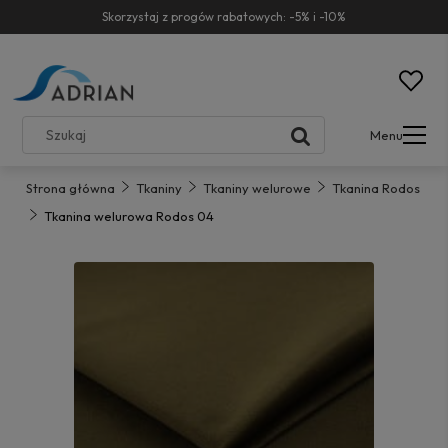
Skorzystaj z progów rabatowych: -5% i -10%
Menu
Strona główna
Tkaniny
Tkaniny welurowe
Tkanina Rodos
Tkanina welurowa Rodos 04