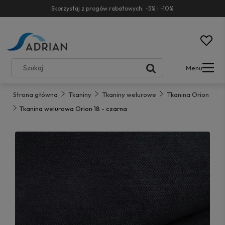
Skorzystaj z progów rabatowych: -5% i -10%
Menu
Strona główna
Tkaniny
Tkaniny welurowe
Tkanina Orion
Tkanina welurowa Orion 18 - czarna