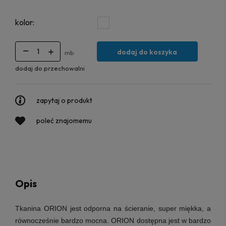
kolor:
dodaj do koszyka
mb
dodaj do przechowalni
zapytaj o produkt
poleć znajomemu
Opis
Tkanina ORION
jest odporna na ścieranie, super miękka, a
równocześnie bardzo mocna. ORION dostępna jest w bardzo