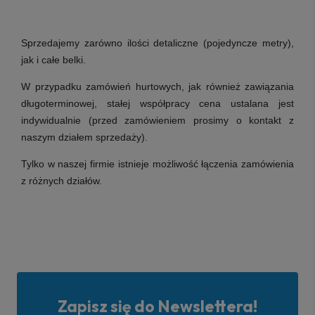
Sprzedajemy zarówno ilości detaliczne (pojedyncze metry),
jak i całe belki.
W przypadku zamówień hurtowych, jak również zawiązania
długoterminowej, stałej współpracy cena ustalana jest
indywidualnie (przed zamówieniem prosimy o kontakt z
naszym działem sprzedaży).
Tylko w naszej firmie istnieje możliwość łączenia zamówienia
z różnych działów.
Zapisz się do Newslettera!