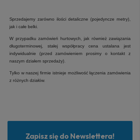
Sprzedajemy zarówno ilości detaliczne (pojedyncze metry),
jak i całe belki.
W przypadku zamówień hurtowych, jak również zawiązania
długoterminowej, stałej współpracy cena ustalana jest
indywidualnie (przed zamówieniem prosimy o kontakt z
naszym działem sprzedaży).
Tylko w naszej firmie istnieje możliwość łączenia zamówienia
z różnych działów.
Zapisz się do Newslettera!