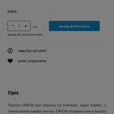
kolor:
dodaj do koszyka
mb
dodaj do przechowalni
zapytaj o produkt
poleć znajomemu
Opis
Tkanina ORION
jest odporna na ścieranie, super miękka, a
równocześnie bardzo mocna. ORION dostępna jest w bardzo