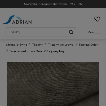
Skorzystaj z progów rabatowych: -5% i -10%
Menu
Strona główna
Tkaniny
Tkaniny welurowe
Tkanina Orion
Tkanina welurowa Orion 06 - jasny brąz