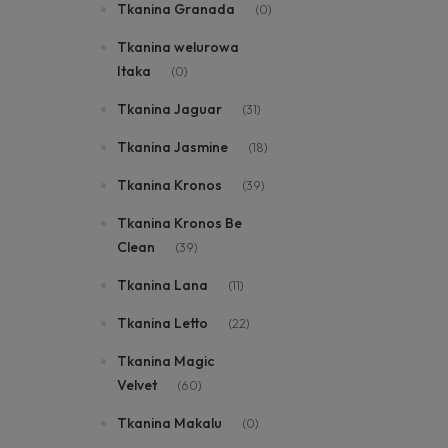
Tkanina Granada
(0)
Tkanina welurowa
Itaka
(0)
Tkanina Jaguar
(31)
Tkanina Jasmine
(18)
Tkanina Kronos
(39)
Tkanina Kronos Be
Clean
(39)
Tkanina Lana
(11)
Tkanina Letto
(22)
Tkanina Magic
Velvet
(60)
Tkanina Makalu
(0)