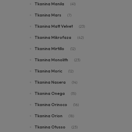
Tkanina Manila
(41)
Tkanina Mars
(7)
Tkanina Matt Velvet
(23)
Tkanina Mikrofaza
(42)
Tkanina Mirtillo
(12)
Tkanina Monolith
(23)
Tkanina Moric
(12)
Tkanina Nasera
(14)
Tkanina Onega
(15)
Tkanina Orinoco
(16)
Tkanina Orion
(18)
Tkanina Otusso
(23)