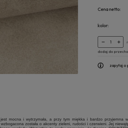
Cena netto:
kolor:
dodaj do przecho
zapytaj o
st mocna i wytrzymała, a przy tym miękka i bardzo przyjemna w
a wzbogacona została o akcenty zieleni, rudości i czerwieni
. Jej niewąt