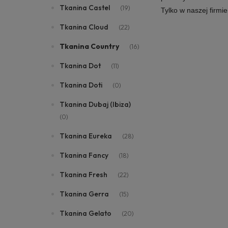
Tkanina Castel
(19)
Tylko w naszej firmi
Tkanina Cloud
(22)
Tkanina Country
(16)
Tkanina Dot
(11)
Tkanina Doti
(0)
Tkanina Dubaj (Ibiza)
(0)
Tkanina Eureka
(28)
Tkanina Fancy
(18)
Tkanina Fresh
(22)
Tkanina Gerra
(15)
Tkanina Gelato
(20)