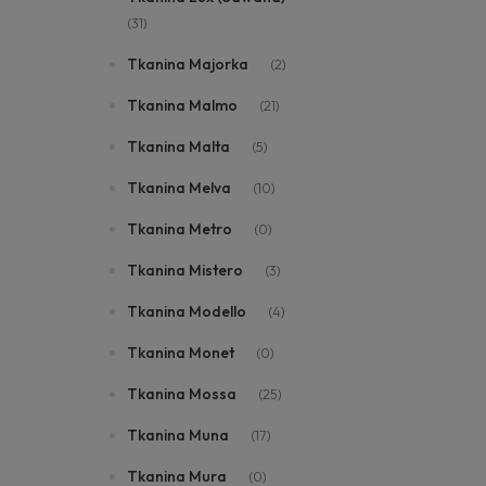
(31)
Tkanina Majorka
(2)
Tkanina Malmo
(21)
Tkanina Malta
(5)
Tkanina Melva
(10)
Tkanina Metro
(0)
Tkanina Mistero
(3)
Tkanina Modello
(4)
Tkanina Monet
(0)
Tkanina Mossa
(25)
Tkanina Muna
(17)
Tkanina Mura
(0)