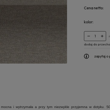
Cena netto:
kolor:
dodaj do przecho
zapytaj o
 mocna i wytrzymała a przy tym niezwykle przyjemna w dotyku. SOL