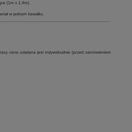
ące (1m x 1,4m).
eriał w jednym kawałku.
racy cena ustalana jest indywidualnie (przed zamówieniem