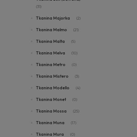
(31)
Tkanina Majorka
(2)
Tkanina Malmo
(21)
Tkanina Malta
(5)
Tkanina Melva
(10)
Tkanina Metro
(0)
Tkanina Mistero
(3)
Tkanina Modello
(4)
Tkanina Monet
(0)
Tkanina Mossa
(25)
Tkanina Muna
(17)
Tkanina Mura
(0)