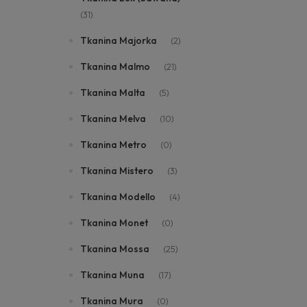
(31)
Tkanina Majorka
(2)
Tkanina Malmo
(21)
Tkanina Malta
(5)
Tkanina Melva
(10)
Tkanina Metro
(0)
Tkanina Mistero
(3)
Tkanina Modello
(4)
Tkanina Monet
(0)
Tkanina Mossa
(25)
Tkanina Muna
(17)
Tkanina Mura
(0)