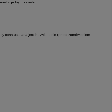
eriał w jednym kawałku.
acy cena ustalana jest indywidualnie (przed zamówieniem