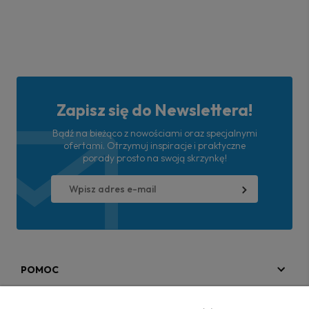
Zapisz się do Newslettera!
Bądź na bieżąco z nowościami oraz specjalnymi
ofertami. Otrzymuj inspiracje i praktyczne
porady prosto na swoją skrzynkę!
POMOC
MOJE KONTO