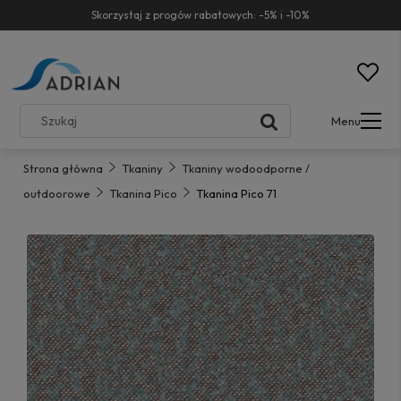
Skorzystaj z progów rabatowych: -5% i -10%
Menu
Strona główna
Tkaniny
Tkaniny wodoodporne /
outdoorowe
Tkanina Pico
Tkanina Pico 71