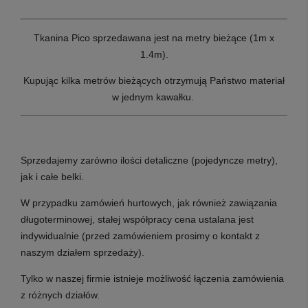
Tkanina Pico sprzedawana jest na metry bieżące (1m x
1.4m).
Kupując kilka metrów bieżących otrzymują Państwo materiał
w jednym kawałku.
Sprzedajemy zarówno ilości detaliczne (pojedyncze metry),
jak i całe belki.
W przypadku zamówień hurtowych, jak również zawiązania
długoterminowej, stałej współpracy cena ustalana jest
indywidualnie (przed zamówieniem prosimy o kontakt z
naszym działem sprzedaży).
Tylko w naszej firmie istnieje możliwość łączenia zamówienia
z różnych działów.