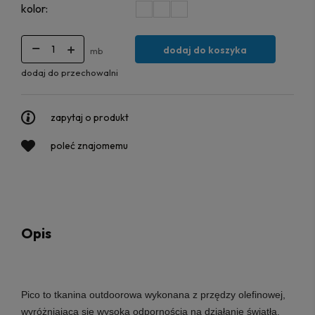
kolor:
dodaj do koszyka
mb
dodaj do przechowalni
zapytaj o produkt
poleć znajomemu
Opis
Pico
to tkanina outdoorowa wykonana z przędzy olefinowej,
wyróżniająca się wysoką odpornością na działanie światła,