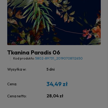
Tkanina Paradis 06
Kod produktu:
5802-89731_20190708112650
Wysyłka w:
5 dni
34,49 zł
Cena:
28,04 zł
Cena netto: