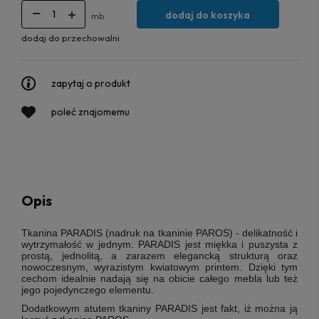
dodaj do koszyka
mb
dodaj do przechowalni
zapytaj o produkt
poleć znajomemu
Opis
Tkanina PARADIS (nadruk na tkaninie
PAROS
) - delikatność i
wytrzymałość w jednym. PARADIS jest miękka i puszysta z
prostą, jednolitą, a zarazem elegancką strukturą oraz
nowoczesnym, wyrazistym kwiatowym printem. Dzięki tym
cechom
idealnie nadają się na obicie całego mebla lub też
jego pojedynczego elementu.
Dodatkowym atutem tkaniny PARADIS jest fakt, iż można ją