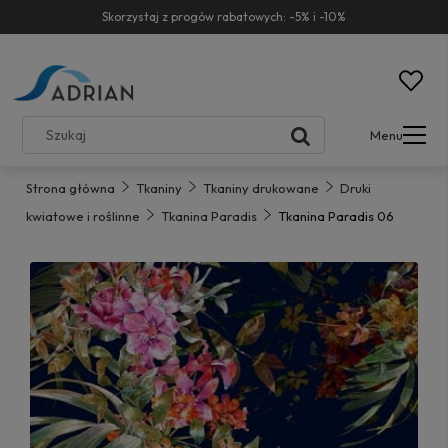
Skorzystaj z progów rabatowych: -5% i -10%
Menu
Strona główna
Tkaniny
Tkaniny drukowane
Druki
kwiatowe i roślinne
Tkanina Paradis
Tkanina Paradis 06