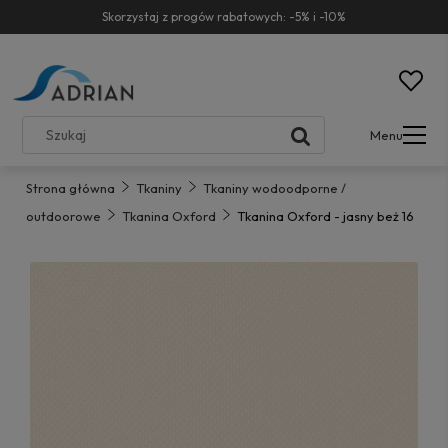
Skorzystaj z progów rabatowych: -5% i -10%
Menu
Strona główna
Tkaniny
Tkaniny wodoodporne /
outdoorowe
Tkanina Oxford
Tkanina Oxford - jasny beż 16