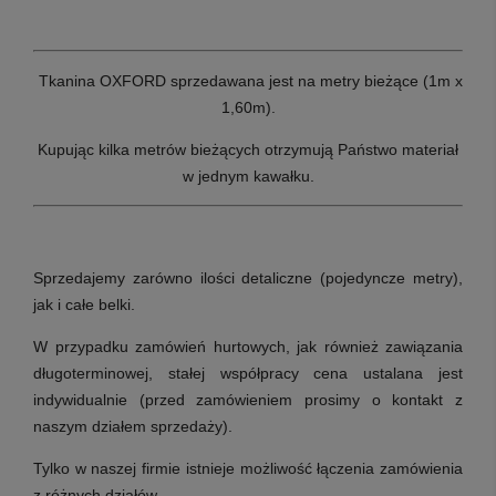
Tkanina OXFORD sprzedawana jest na metry bieżące (1m x
1,60m).
Kupując kilka metrów bieżących otrzymują Państwo materiał
w jednym kawałku.
Sprzedajemy zarówno ilości detaliczne (pojedyncze metry),
jak i całe belki.
W przypadku zamówień hurtowych, jak również zawiązania
długoterminowej, stałej współpracy cena ustalana jest
indywidualnie (przed zamówieniem prosimy o kontakt z
naszym działem sprzedaży).
Tylko w naszej firmie istnieje możliwość łączenia zamówienia
z różnych działów.