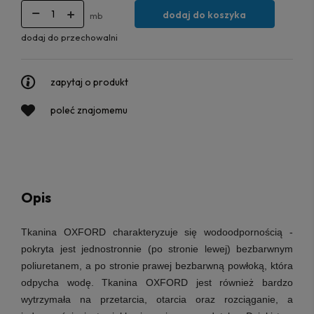
dodaj do koszyka
mb
dodaj do przechowalni
zapytaj o produkt
poleć znajomemu
Opis
Tkanina OXFORD
charakteryzuje się wodoodpornością -
pokryta jest jednostronnie (po stronie lewej) bezbarwnym
poliuretanem, a po stronie prawej bezbarwną powłoką, która
odpycha wodę. Tkanina OXFORD jest również bardzo
wytrzymała na przetarcia, otarcia oraz rozciąganie, a