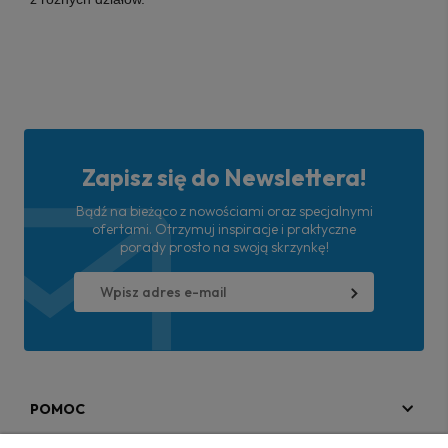
Zapisz się do Newslettera!
Bądź na bieżąco z nowościami oraz specjalnymi
ofertami. Otrzymuj inspiracje i praktyczne
porady prosto na swoją skrzynkę!
POMOC