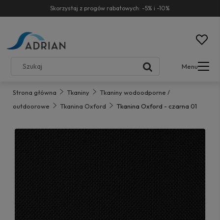
Skorzystaj z progów rabatowych: -5% i -10%
Menu
Strona główna
Tkaniny
Tkaniny wodoodporne /
outdoorowe
Tkanina Oxford
Tkanina Oxford - czarna 01