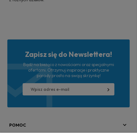
Zapisz się do Newslettera!
Bądź na bieżąco z nowościami oraz specjalnymi
ofertami. Otrzymuj inspiracje i praktyczne
porady prosto na swoją skrzynkę!
POMOC