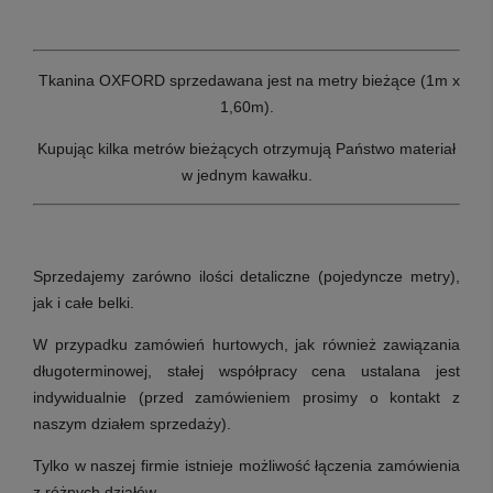
Tkanina OXFORD sprzedawana jest na metry bieżące (1m x
1,60m).
Kupując kilka metrów bieżących otrzymują Państwo materiał
w jednym kawałku.
Sprzedajemy zarówno ilości detaliczne (pojedyncze metry),
jak i całe belki.
W przypadku zamówień hurtowych, jak również zawiązania
długoterminowej, stałej współpracy cena ustalana jest
indywidualnie (przed zamówieniem prosimy o kontakt z
naszym działem sprzedaży).
Tylko w naszej firmie istnieje możliwość łączenia zamówienia
z różnych działów.