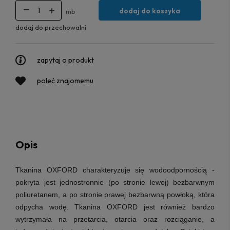
dodaj do koszyka
mb
dodaj do przechowalni
zapytaj o produkt
poleć znajomemu
Opis
Tkanina OXFORD
charakteryzuje się wodoodpornością -
pokryta jest jednostronnie (po stronie lewej) bezbarwnym
poliuretanem, a po stronie prawej bezbarwną powłoką, która
odpycha wodę. Tkanina OXFORD jest również bardzo
wytrzymała na przetarcia, otarcia oraz rozciąganie, a