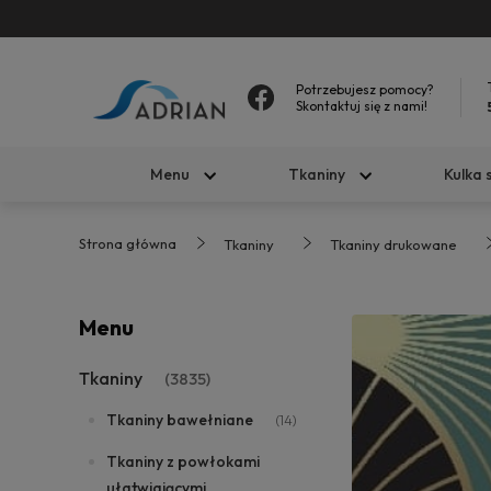
Potrzebujesz pomocy?
Skontaktuj się z nami!
Menu
Tkaniny
Kulka 
Strona główna
Tkaniny
Tkaniny drukowane
Menu
Tkaniny
(3835)
Tkaniny bawełniane
(14)
Tkaniny z powłokami
ułatwiającymi