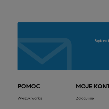
Bądź na b
POMOC
MOJE KON
Wyszukiwarka
Zaloguj się