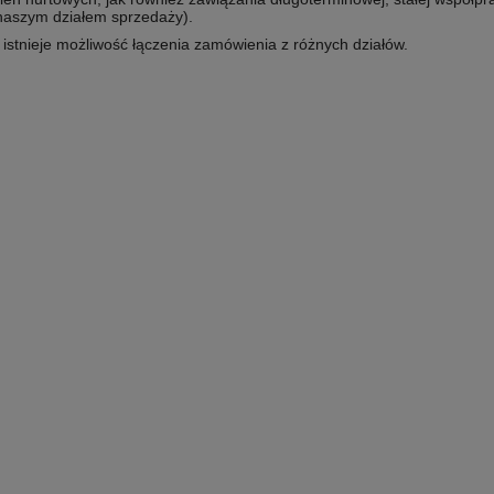
 naszym działem sprzedaży).
e istnieje możliwość łączenia zamówienia z różnych działów.