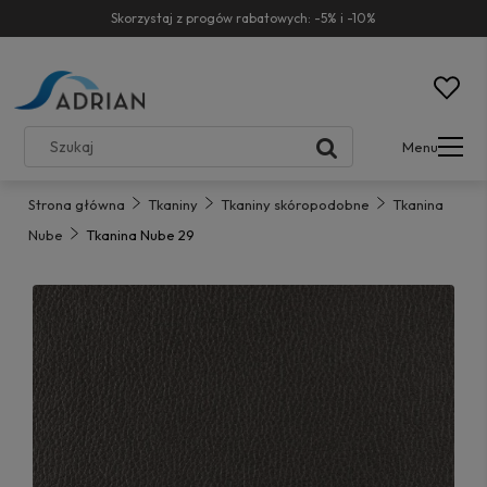
Skorzystaj z progów rabatowych: -5% i -10%
Menu
Strona główna
Tkaniny
Tkaniny skóropodobne
Tkanina
Nube
Tkanina Nube 29