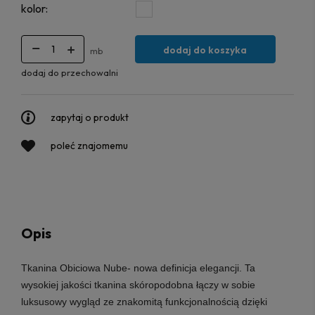
kolor:
dodaj do koszyka
mb
dodaj do przechowalni
zapytaj o produkt
poleć znajomemu
Opis
Tkanina Obiciowa Nube- nowa definicja elegancji. Ta
wysokiej jakości tkanina skóropodobna łączy w sobie
luksusowy wygląd ze znakomitą funkcjonalnością dzięki