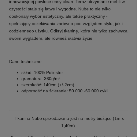
innowacyjnej powłoce easy clean. Teraz utrzymanie mebli w
czystości staje się łatwe i wygodne. Nube to nie tylko
doskonały wybór estetyczny, ale także praktyczny -
spełniający oczekiwania zarówno pod względem stylu, jak i
codziennego użytku. Odkryj tkaninę, która nie tylko zachwyca
swoim wyglądem, ale również ułatwia życie.
Dane techniczne:
skład: 100% Poliester
gramatura: 360g/m²
szerokość: 140cm (+/-2cm)
odporność na ścieranie: 50 000 -60 000 cykli
Tkanina Nube sprzedawana jest na metry bieżące (1m x
1,40m).