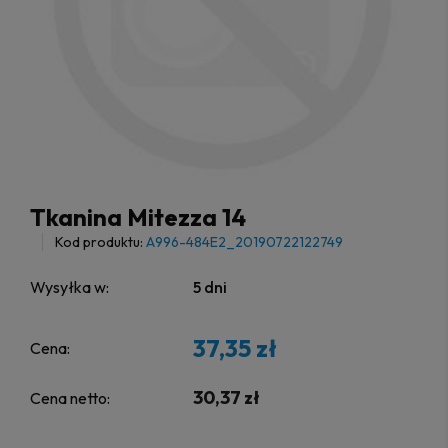
Tkanina Mitezza 14
Kod produktu:
A996-484E2_20190722122749
Wysyłka w:
5 dni
37,35 zł
Cena:
30,37 zł
Cena netto: