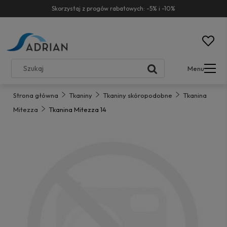
Skorzystaj z progów rabatowych: -5% i -10%
Menu
Strona główna
Tkaniny
Tkaniny skóropodobne
Tkanina
Mitezza
Tkanina Mitezza 14