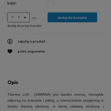
kolor:
dodaj do koszyka
mb
dodaj do przechowalni
zapytaj o produkt
poleć znajomemu
Opis
Tkanina LUX (SAWANA) jest bardzo mocną, niezwykle
odporną na ścieranie i pilling, a równocześnie przyjemną w
dotyku tkaniną plecioną, w której ciekawą strukturę i