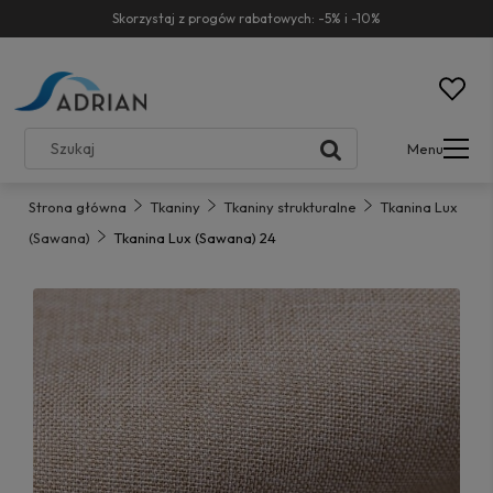
Skorzystaj z progów rabatowych: -5% i -10%
Menu
Strona główna
Tkaniny
Tkaniny strukturalne
Tkanina Lux
(Sawana)
Tkanina Lux (Sawana) 24