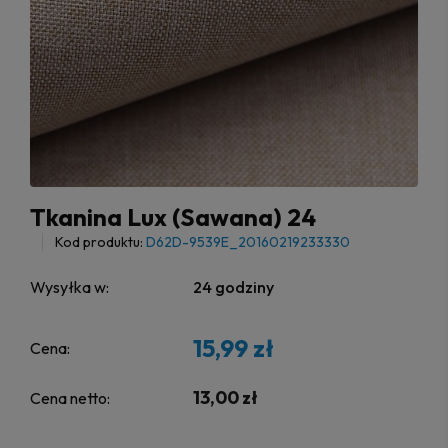
Tkanina Lux (Sawana) 24
Kod produktu:
D62D-9539E_20160219233330
Wysyłka w:
24 godziny
15,99 zł
Cena:
13,00 zł
Cena netto: