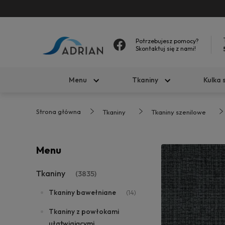
Potrzebujesz pomocy?
Skontaktuj się z nami!
Menu
Tkaniny
Kulka 
Strona główna
Tkaniny
Tkaniny szenilowe
Menu
Tkaniny
(3835)
Tkaniny bawełniane
(14)
Tkaniny z powłokami
ułatwiającymi