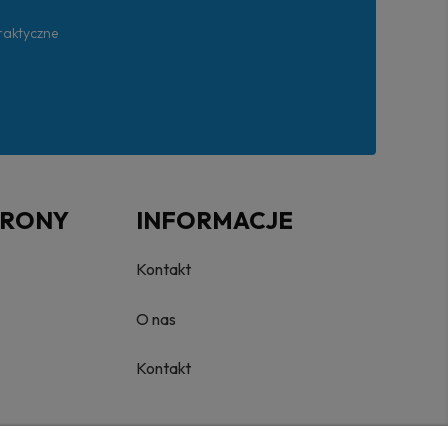
praktyczne
TRONY
INFORMACJE
Kontakt
O nas
Kontakt