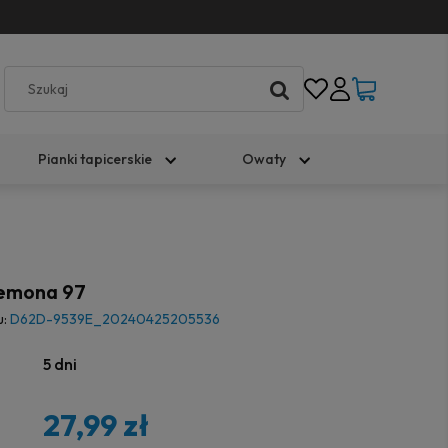
Pianki tapicerskie
Owaty
remona 97
u:
D62D-9539E_20240425205536
5 dni
27,99 zł