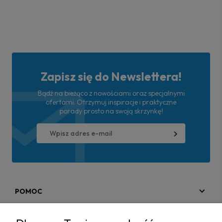
Zapisz się do Newslettera!
Bądź na bieżąco z nowościami oraz specjalnymi
ofertami. Otrzymuj inspiracje i praktyczne
porady prosto na swoją skrzynkę!
POMOC
MOJE KONTO