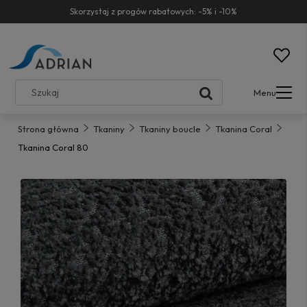
Skorzystaj z progów rabatowych: -5% i -10%
Menu
Strona główna
Tkaniny
Tkaniny boucle
Tkanina Coral
Tkanina Coral 80