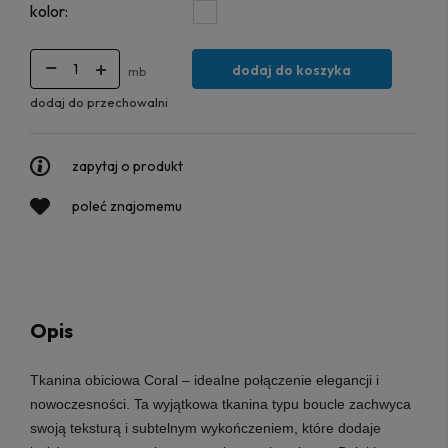
kolor:
dodaj do koszyka
mb
dodaj do przechowalni
zapytaj o produkt
poleć znajomemu
Opis
Tkanina obiciowa Coral
– idealne połączenie elegancji i
nowoczesności. Ta wyjątkowa tkanina typu boucle zachwyca
swoją teksturą i subtelnym wykończeniem, które dodaje