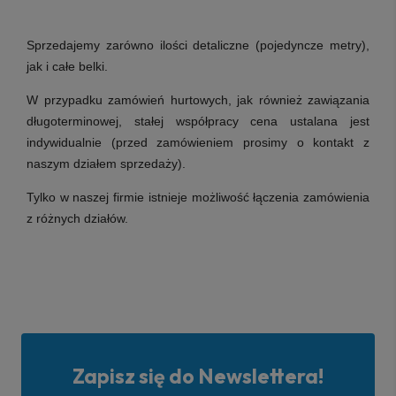
Sprzedajemy zarówno ilości detaliczne (pojedyncze metry),
jak i całe belki.
W przypadku zamówień hurtowych, jak również zawiązania
długoterminowej, stałej współpracy cena ustalana jest
indywidualnie (przed zamówieniem prosimy o kontakt z
naszym działem sprzedaży).
Tylko w naszej firmie istnieje możliwość łączenia zamówienia
z różnych działów.
Zapisz się do Newslettera!