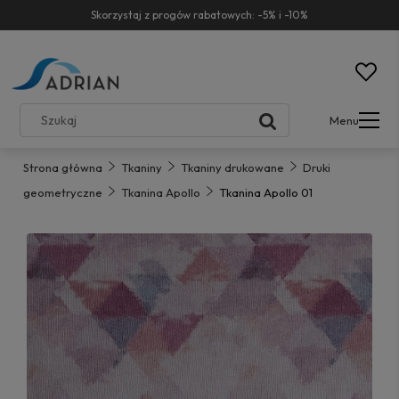
Skorzystaj z progów rabatowych: -5% i -10%
Menu
Strona główna
Tkaniny
Tkaniny drukowane
Druki
geometryczne
Tkanina Apollo
Tkanina Apollo 01