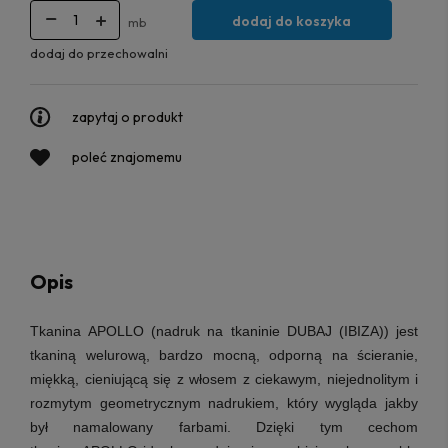
dodaj do koszyka
mb
dodaj do przechowalni
zapytaj o produkt
poleć znajomemu
Opis
Tkanina APOLLO (nadruk na
tkaninie DUBAJ (IBIZA)
) jest
tkaniną welurową, bardzo mocną, odporną na ścieranie,
miękką, cieniującą się z włosem z ciekawym, niejednolitym i
rozmytym geometrycznym nadrukiem, który wygląda jakby
był namalowany farbami.
Dzięki tym cechom