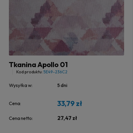
Tkanina Apollo 01
Kod produktu:
5E49-236C2
Wysyłka w:
5 dni
33,79 zł
Cena:
27,47 zł
Cena netto: