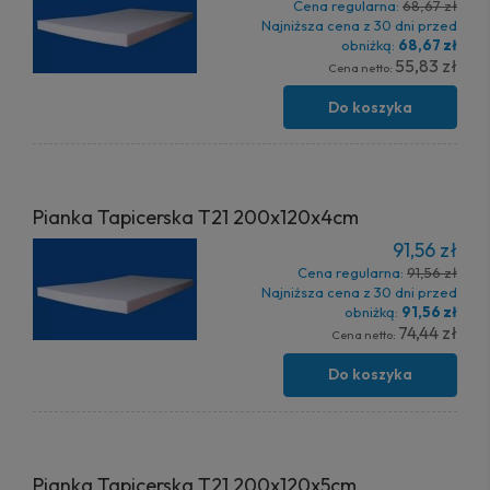
Cena regularna:
68,67 zł
Najniższa cena z 30 dni przed
obniżką:
68,67 zł
55,83 zł
Cena netto:
Do koszyka
Pianka Tapicerska T21 200x120x4cm
91,56 zł
Cena regularna:
91,56 zł
Najniższa cena z 30 dni przed
obniżką:
91,56 zł
74,44 zł
Cena netto:
Do koszyka
Pianka Tapicerska T21 200x120x5cm