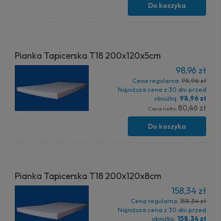
Do koszyka
Pianka Tapicerska T18 200x120x5cm
98,96 zł
Cena regularna:
98,96 zł
Najniższa cena z 30 dni przed
obniżką:
98,96 zł
80,46 zł
Cena netto:
Do koszyka
Pianka Tapicerska T18 200x120x8cm
158,34 zł
Cena regularna:
158,34 zł
Najniższa cena z 30 dni przed
obniżką:
158,34 zł