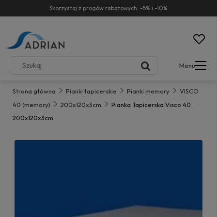
Skorzystaj z progów rabatowych: -5% i -10%
Menu
Strona główna
Pianki tapicerskie
Pianki memory
VISCO
40 (memory)
200x120x3cm
Pianka Tapicerska Visco 40
200x120x3cm