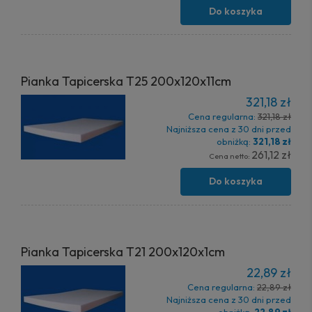
Do koszyka
Pianka Tapicerska T25 200x120x11cm
321,18 zł
Cena regularna:
321,18 zł
Najniższa cena z 30 dni przed
obniżką:
321,18 zł
261,12 zł
Cena netto:
Do koszyka
Pianka Tapicerska T21 200x120x1cm
22,89 zł
Cena regularna:
22,89 zł
Najniższa cena z 30 dni przed
obniżką:
22,89 zł