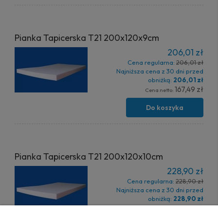
Pianka Tapicerska T21 200x120x9cm
206,01 zł
Cena regularna:
206,01 zł
Najniższa cena z 30 dni przed
obniżką:
206,01 zł
167,49 zł
Cena netto:
Do koszyka
Pianka Tapicerska T21 200x120x10cm
228,90 zł
Cena regularna:
228,90 zł
Najniższa cena z 30 dni przed
obniżką:
228,90 zł
186,10 zł
Cena netto: