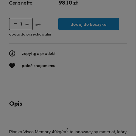
98,10 zł
Cena netto:
dodaj do koszyka
szt.
dodaj do przechowalni
zapytaj o produkt
poleć znajomemu
Opis
3
Pianka Visco Memory
40kg/m
to innowacyjny materiał, który