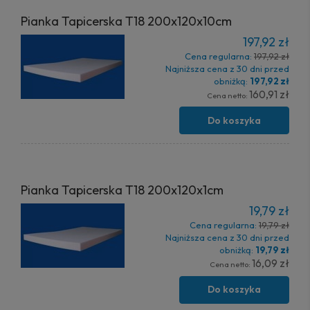
Pianka Tapicerska T18 200x120x10cm
197,92 zł
Cena regularna:
197,92 zł
Najniższa cena z 30 dni przed
obniżką:
197,92 zł
160,91 zł
Cena netto:
Do koszyka
Pianka Tapicerska T18 200x120x1cm
19,79 zł
Cena regularna:
19,79 zł
Najniższa cena z 30 dni przed
obniżką:
19,79 zł
16,09 zł
Cena netto:
Do koszyka