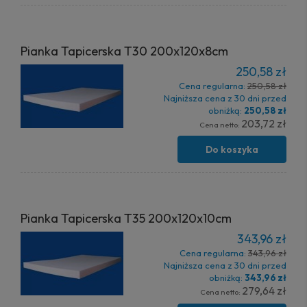
Pianka Tapicerska T30 200x120x8cm
250,58 zł
Cena regularna:
250,58 zł
Najniższa cena z 30 dni przed
obniżką:
250,58 zł
203,72 zł
Cena netto:
Do koszyka
Pianka Tapicerska T35 200x120x10cm
343,96 zł
Cena regularna:
343,96 zł
Najniższa cena z 30 dni przed
obniżką:
343,96 zł
279,64 zł
Cena netto: