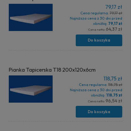
79,17 zł
Cena regularna:
79,17 zł
Najniższa cena z 30 dni przed
obniżką:
79,17 zł
64,37 zł
Cena netto:
Do koszyka
Pianka Tapicerska T18 200x120x6cm
118,75 zł
Cena regularna:
118,75 zł
Najniższa cena z 30 dni przed
obniżką:
118,75 zł
96,54 zł
Cena netto:
Do koszyka