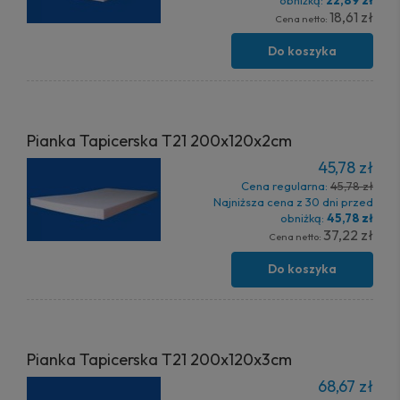
18,61 zł
Cena netto:
Do koszyka
Pianka Tapicerska T21 200x120x2cm
45,78 zł
Cena regularna:
45,78 zł
Najniższa cena z 30 dni przed
obniżką:
45,78 zł
37,22 zł
Cena netto:
Do koszyka
Pianka Tapicerska T21 200x120x3cm
68,67 zł