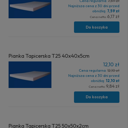
Cena regularna:
7,59 zł
Najniższa cena z 30 dni przed
obniżką:
7,59 zł
6,17 zł
Cena netto:
Do koszyka
Pianka Tapicerska T25 40x40x5cm
12,10 zł
Cena regularna:
12,10 zł
Najniższa cena z 30 dni przed
obniżką:
12,10 zł
9,84 zł
Cena netto:
Do koszyka
Pianka Tapicerska T25 50x50x2cm