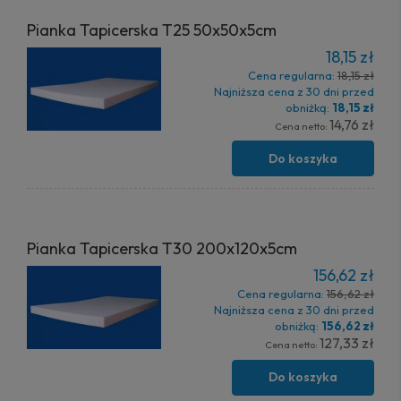
Pianka Tapicerska T25 50x50x5cm
18,15 zł
Cena regularna:
18,15 zł
Najniższa cena z 30 dni przed
obniżką:
18,15 zł
14,76 zł
Cena netto:
Do koszyka
Pianka Tapicerska T30 200x120x5cm
156,62 zł
Cena regularna:
156,62 zł
Najniższa cena z 30 dni przed
obniżką:
156,62 zł
127,33 zł
Cena netto:
Do koszyka