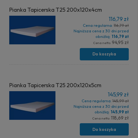
Pianka Tapicerska T25 200x120x4cm
116,79 zł
Cena regularna:
116,79 zł
Najniższa cena z 30 dni przed
obniżką:
116,79 zł
94,95 zł
Cena netto:
Do koszyka
Pianka Tapicerska T25 200x120x5cm
145,99 zł
Cena regularna:
145,99 zł
Najniższa cena z 30 dni przed
obniżką:
145,99 zł
118,69 zł
Cena netto:
Do koszyka