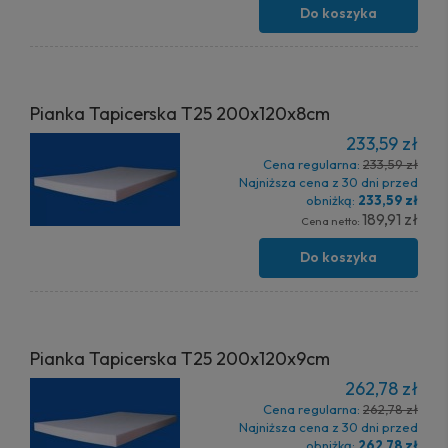
Do koszyka
Pianka Tapicerska T25 200x120x8cm
233,59 zł
Cena regularna:
233,59 zł
Najniższa cena z 30 dni przed
obniżką:
233,59 zł
189,91 zł
Cena netto:
Do koszyka
Pianka Tapicerska T25 200x120x9cm
262,78 zł
Cena regularna:
262,78 zł
Najniższa cena z 30 dni przed
obniżką:
262,78 zł