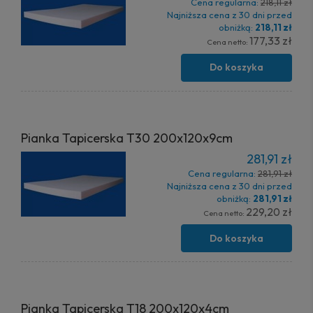
Cena regularna:
218,11 zł
Najniższa cena z 30 dni przed
obniżką:
218,11 zł
177,33 zł
Cena netto:
Do koszyka
Pianka Tapicerska T30 200x120x9cm
281,91 zł
Cena regularna:
281,91 zł
Najniższa cena z 30 dni przed
obniżką:
281,91 zł
229,20 zł
Cena netto:
Do koszyka
Pianka Tapicerska T18 200x120x4cm