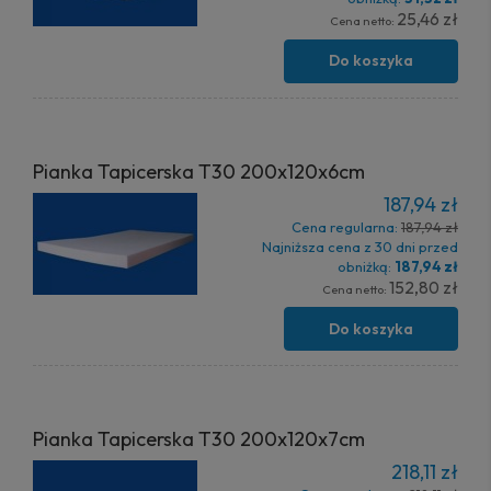
25,46 zł
Cena netto:
Do koszyka
Pianka Tapicerska T30 200x120x6cm
187,94 zł
Cena regularna:
187,94 zł
Najniższa cena z 30 dni przed
obniżką:
187,94 zł
152,80 zł
Cena netto:
Do koszyka
Pianka Tapicerska T30 200x120x7cm
218,11 zł