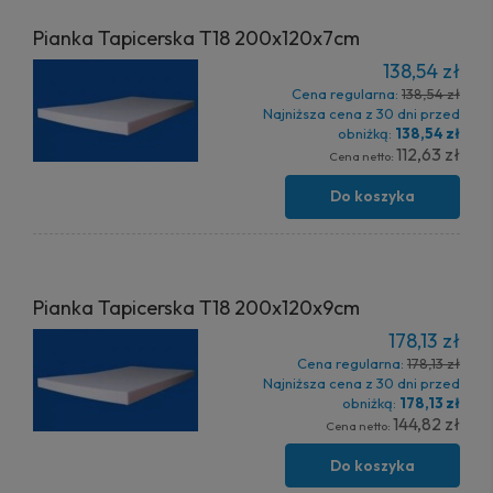
Pianka Tapicerska T18 200x120x7cm
138,54 zł
Cena regularna:
138,54 zł
Najniższa cena z 30 dni przed
obniżką:
138,54 zł
112,63 zł
Cena netto:
Do koszyka
Pianka Tapicerska T18 200x120x9cm
178,13 zł
Cena regularna:
178,13 zł
Najniższa cena z 30 dni przed
obniżką:
178,13 zł
144,82 zł
Cena netto:
Do koszyka