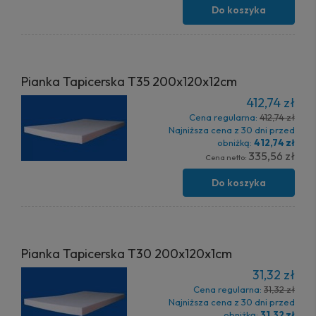
Do koszyka
Pianka Tapicerska T35 200x120x12cm
412,74 zł
Cena regularna:
412,74 zł
Najniższa cena z 30 dni przed
obniżką:
412,74 zł
335,56 zł
Cena netto:
Do koszyka
Pianka Tapicerska T30 200x120x1cm
31,32 zł
Cena regularna:
31,32 zł
Najniższa cena z 30 dni przed
obniżką:
31,32 zł