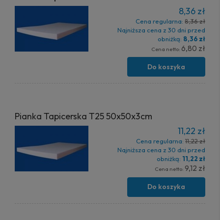
8,36 zł
Cena regularna:
8,36 zł
Najniższa cena z 30 dni przed
obniżką:
8,36 zł
6,80 zł
Cena netto:
Do koszyka
Pianka Tapicerska T25 50x50x3cm
11,22 zł
Cena regularna:
11,22 zł
Najniższa cena z 30 dni przed
obniżką:
11,22 zł
9,12 zł
Cena netto:
Do koszyka