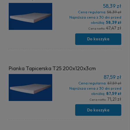
58,39 zł
Cena regularna:
58,39 zł
Najniższa cena z 30 dni przed
obniżką:
58,39 zł
47,47 zł
Cena netto:
Do koszyka
Pianka Tapicerska T25 200x120x3cm
87,59 zł
Cena regularna:
87,59 zł
Najniższa cena z 30 dni przed
obniżką:
87,59 zł
71,21 zł
Cena netto:
Do koszyka