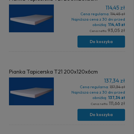
114,45 zł
Cena regularna:
114,45 zł
Najniższa cena z 30 dni przed
obniżką:
114,45 zł
93,05 zł
Cena netto:
Do koszyka
Pianka Tapicerska T21 200x120x6cm
137,34 zł
Cena regularna:
137,34 zł
Najniższa cena z 30 dni przed
obniżką:
137,34 zł
111,66 zł
Cena netto:
Do koszyka