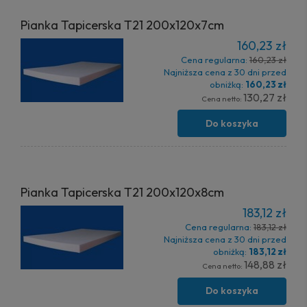
Pianka Tapicerska T21 200x120x7cm
160,23 zł
Cena regularna:
160,23 zł
Najniższa cena z 30 dni przed
obniżką:
160,23 zł
130,27 zł
Cena netto:
Do koszyka
Pianka Tapicerska T21 200x120x8cm
183,12 zł
Cena regularna:
183,12 zł
Najniższa cena z 30 dni przed
obniżką:
183,12 zł
148,88 zł
Cena netto:
Do koszyka