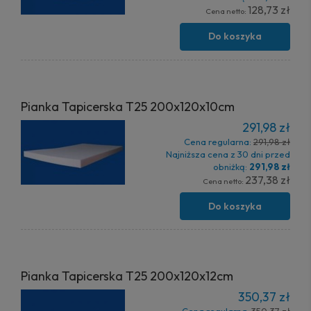
128,73 zł
Cena netto:
Do koszyka
Pianka Tapicerska T25 200x120x10cm
291,98 zł
Cena regularna:
291,98 zł
Najniższa cena z 30 dni przed
obniżką:
291,98 zł
237,38 zł
Cena netto:
Do koszyka
Pianka Tapicerska T25 200x120x12cm
350,37 zł