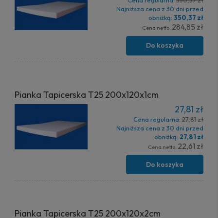
Cena regularna:
350,37 zł
Najniższa cena z 30 dni przed
obniżką:
350,37 zł
284,85 zł
Cena netto:
Do koszyka
Pianka Tapicerska T25 200x120x1cm
27,81 zł
Cena regularna:
27,81 zł
Najniższa cena z 30 dni przed
obniżką:
27,81 zł
22,61 zł
Cena netto:
Do koszyka
Pianka Tapicerska T25 200x120x2cm