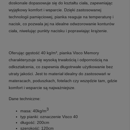
doskonale dopasowuje się do kształtu ciała, zapewniając
wyjątkowy komfort i wsparcie. Dzięki zastosowanej
technologii pamięciowej, pianka reaguje na temperaturę i
nacisk, co pozwala jej na idealne odwzorowanie konturów
ciała, niwelując punkty nacisku i poprawiając krążenie.
Oferując gęstość 40 kg/m³, pianka Visco Memory
charakteryzuje się wysoką trwałością i odpornością na
odkształcenia, co zapewnia długotrwałe użytkowanie bez
utraty jakości. Jest to materiał idealny do zastosowań w
materacach, poduszkach, fotelach czy wszędzie tam, gdzie
komfort i wsparcie są najważniejsze.
Dane techniczne:
3
masa:
40kg/m
typ pianki:
oznaczenie Visco 40
długość:
200cm
szerokość:
120cm