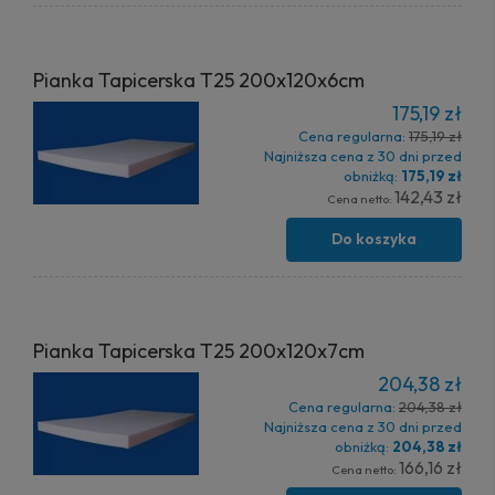
Pianka Tapicerska T25 200x120x6cm
175,19 zł
Cena regularna:
175,19 zł
Najniższa cena z 30 dni przed
obniżką:
175,19 zł
142,43 zł
Cena netto:
Do koszyka
Pianka Tapicerska T25 200x120x7cm
204,38 zł
Cena regularna:
204,38 zł
Najniższa cena z 30 dni przed
obniżką:
204,38 zł
166,16 zł
Cena netto: