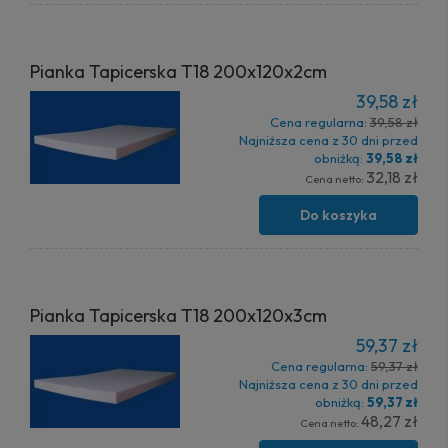
Pianka Tapicerska T18 200x120x2cm
39,58 zł
Cena regularna:
39,58 zł
Najniższa cena z 30 dni przed
obniżką:
39,58 zł
32,18 zł
Cena netto:
Do koszyka
Pianka Tapicerska T18 200x120x3cm
59,37 zł
Cena regularna:
59,37 zł
Najniższa cena z 30 dni przed
obniżką:
59,37 zł
48,27 zł
Cena netto: