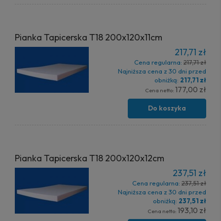
Pianka Tapicerska T18 200x120x11cm
217,71 zł
Cena regularna:
217,71 zł
Najniższa cena z 30 dni przed
obniżką:
217,71 zł
177,00 zł
Cena netto:
Do koszyka
Pianka Tapicerska T18 200x120x12cm
237,51 zł
Cena regularna:
237,51 zł
Najniższa cena z 30 dni przed
obniżką:
237,51 zł
193,10 zł
Cena netto: