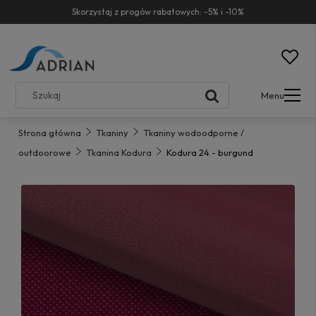
Skorzystaj z progów rabatowych: -5% i -10%
Menu
Strona główna
Tkaniny
Tkaniny wodoodporne /
outdoorowe
Tkanina Kodura
Kodura 24 - burgund