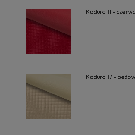
Kodura 11 - czerw
Kodura 17 - beżo