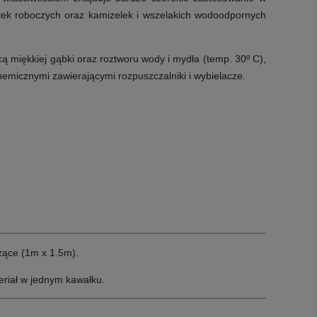
rtek roboczych oraz kamizelek i wszelakich wodoodpornych
 miękkiej gąbki oraz roztworu wody i mydła (temp. 30º C),
emicznymi zawierającymi rozpuszczalniki i wybielacze.
ące (1m x 1.5m).
riał w jednym kawałku.