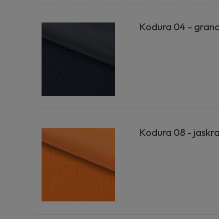
Kodura 04 - gran
Kodura 08 - jask