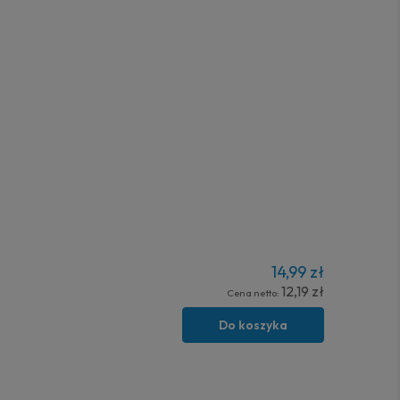
14,99 zł
12,19 zł
Cena netto:
Do koszyka