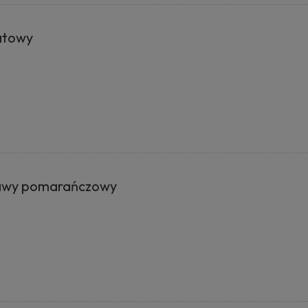
atowy
rawy pomarańczowy