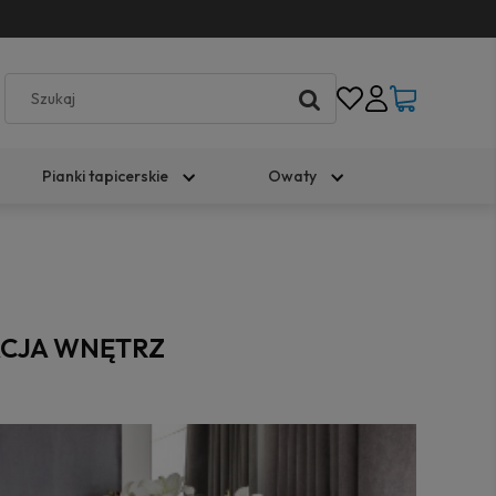
Pianki tapicerskie
Owaty
ACJA WNĘTRZ