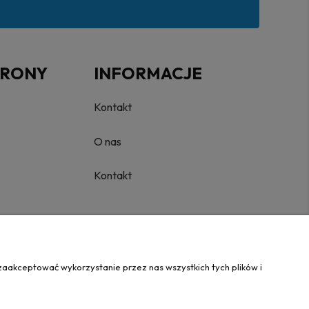
TRONY
INFORMACJE
Kontakt
O nas
Kontakt
zaakceptować wykorzystanie przez nas wszystkich tych plików i