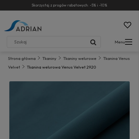
Skorzystaj z progów rabatowych: -5% i -10%
Menu
Strona główna
Tkaniny
Tkaniny welurowe
Tkanina Venus
Velvet
Tkanina welurowa Venus Velvet 2920