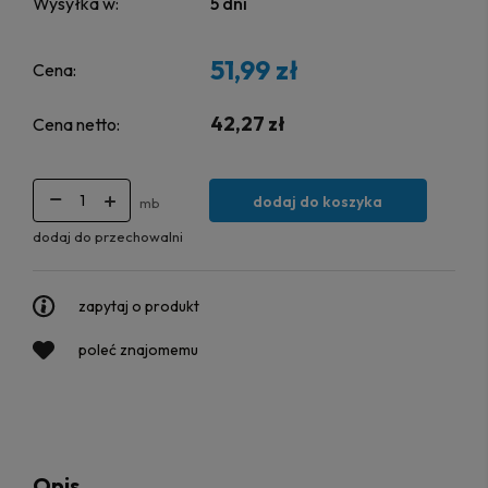
Wysyłka w:
5 dni
51,99 zł
Cena:
42,27 zł
Cena netto:
dodaj do koszyka
mb
dodaj do przechowalni
zapytaj o produkt
poleć znajomemu
Opis