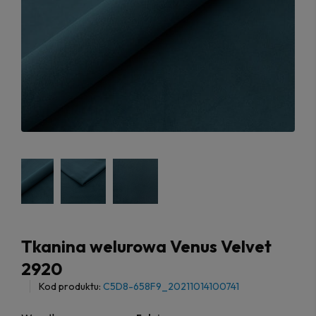
Tkanina welurowa Venus Velvet
2920
Kod produktu:
C5D8-658F9_20211014100741