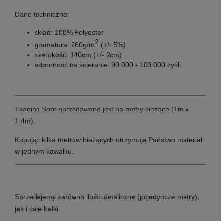
Dane techniczne:
skład: 100% Polyester
2
gramatura: 260g/m
(+/- 5%)
szerokość: 140cm (+/- 2cm)
odporność na ścieranie: 90 000 - 100 000 cykli
Tkanina Soro sprzedawana jest na metry bieżące (1m x
1,4m).
Kupując kilka metrów bieżących otrzymują Państwo materiał
w jednym kawałku.
Sprzedajemy zarówno ilości detaliczne (pojedyncze metry),
jak i całe belki.