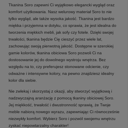
Tkanina Soro zapewni Ci wyjątkowo elegancki wygląd oraz
komfort użytkowania. Nasz welurowy materiał Soro to nie
tylko wygląd, ale także wysoka jakość. Tkanina jest bardzo
miękka i przyjemna w dotyku, co sprawia, że jest idealna do
tworzenia miękkich mebli, jak sofy czy fotele. Dzięki swojej
trwałości, tkanina będzie Cię cieszyć przez wiele lat,
zachowując swoją pierwotną jakość. Dostępne w szerokiej
gamie kolorów, tkanina obiciowa Soro pozwoli Ci na
dostosowanie jej do dowolnego wystroju wnętrza. Bez
względu na to, czy preferujesz stonowane odcienie, czy
odważne i intensywne kolory, na pewno znajdziesz idealny
kolor dla siebie.
Nie zwlekaj i skorzystaj z okazji, aby stworzyć wyjątkową i
nadzwyczajną aranżację z pomocą tkaniny obiciowej Soro.
Jej miękkość, trwałość i dwustronność sprawią, że Twoje
meble nabiorą nowego wyrazu, zapewniając Ci równocześnie
niezwykły komfort. Wybierz Soro i pozwól swojemu wnętrzu
zyskać niepowtarzalny charakter!