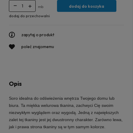
dodaj do koszyka
mb
dodaj do przechowalni
zapytaj o produkt
poleć znajomemu
Opis
Soro
idealna do odświeżenia wnętrza Twojego domu lub
biura. Ta miękka welurowa tkanina, zachwyci Cię swoim
niezwykłym wyglądem oraz wygodą. Jedną z największych
zalet tej tkaniny jest jej dwustronny charakter. Zarówno lewa,
jak i prawa strona tkaniny są w tym samym kolorze.