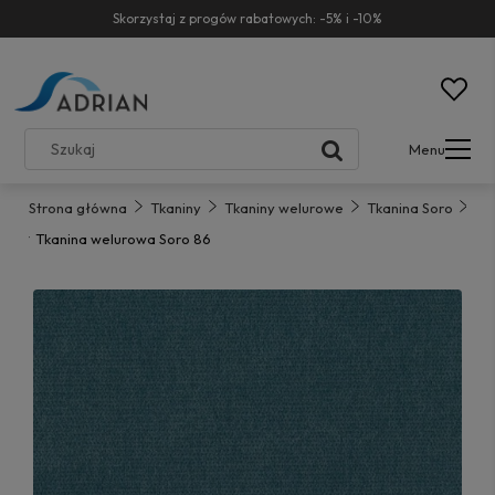
Skorzystaj z progów rabatowych: -5% i -10%
Menu
Strona główna
Tkaniny
Tkaniny welurowe
Tkanina Soro
Tkanina welurowa Soro 86