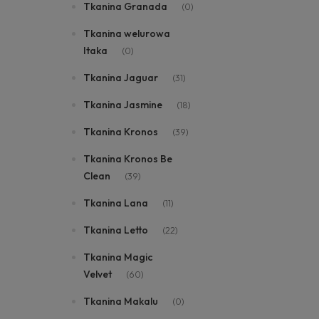
Tkanina Granada
(0)
Tkanina welurowa
Itaka
(0)
Tkanina Jaguar
(31)
Tkanina Jasmine
(18)
Tkanina Kronos
(39)
Tkanina Kronos Be
Clean
(39)
Tkanina Lana
(11)
Tkanina Letto
(22)
Tkanina Magic
Velvet
(60)
Tkanina Makalu
(0)