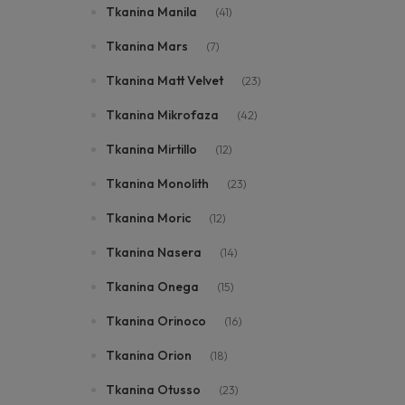
Tkanina Manila
(41)
Tkanina Mars
(7)
Tkanina Matt Velvet
(23)
Tkanina Mikrofaza
(42)
Tkanina Mirtillo
(12)
Tkanina Monolith
(23)
Tkanina Moric
(12)
Tkanina Nasera
(14)
Tkanina Onega
(15)
Tkanina Orinoco
(16)
Tkanina Orion
(18)
Tkanina Otusso
(23)