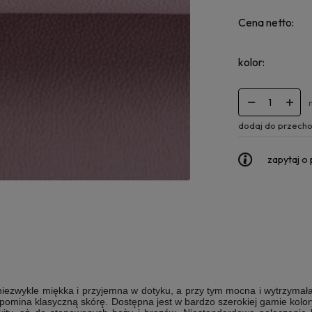
Cena netto:
kolor:
dodaj do przecho
zapytaj o
iezwykle miękka i przyjemna w dotyku, a przy tym mocna i wytrzymała
omina klasyczną skórę. Dostępna jest w bardzo szerokiej gamie kolory