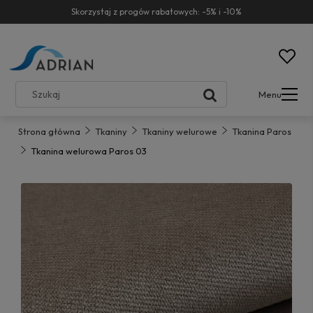
Skorzystaj z progów rabatowych: -5% i -10%
Menu
Strona główna
Tkaniny
Tkaniny welurowe
Tkanina Paros
Tkanina welurowa Paros 03