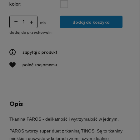
kolor:
dodaj do koszyka
mb
dodaj do przechowalni
zapytaj o produkt
poleć znajomemu
Opis
Tkanina PAROS
-
delikatność i wytrzymałość w jednym.
PAROS tworzy super duet z tkaniną TINOS. Są to tkaniny
miękkie i puszyste w kolorach ziemi, czym idealnie