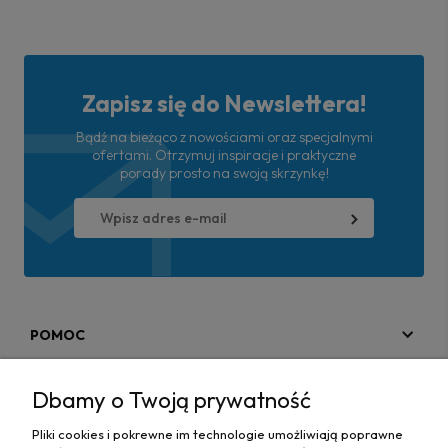
Zapisz się do Newslettera!
Bądź na bieżąco z nowościami oraz specjalnymi
ofertami. Otrzymuj inspiracje i praktyczne
porady prosto na swoją skrzynkę!
POMOC
MOJE KONTO
Dbamy o Twoją prywatność
PŁATNOŚCI I DOSTAWA
Pliki cookies i pokrewne im technologie umożliwiają poprawne