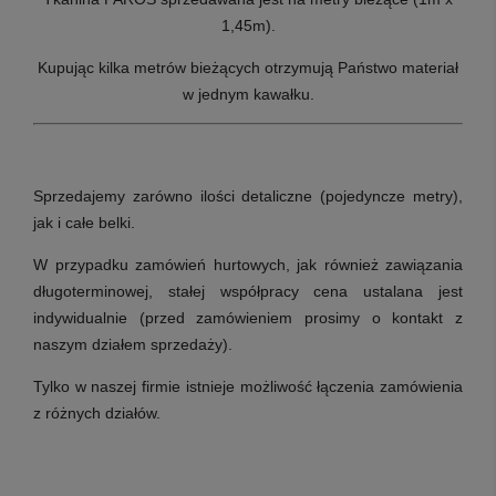
1,45m).
Kupując kilka metrów bieżących otrzymują Państwo materiał
w jednym kawałku.
Sprzedajemy zarówno ilości detaliczne (pojedyncze metry),
jak i całe belki.
W przypadku zamówień hurtowych, jak również zawiązania
długoterminowej, stałej współpracy cena ustalana jest
indywidualnie (przed zamówieniem prosimy o kontakt z
naszym działem sprzedaży).
Tylko w naszej firmie istnieje możliwość łączenia zamówienia
z różnych działów.