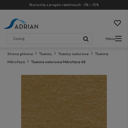
Skorzystaj z progów rabatowych: -5% i -10%
Menu
Strona główna
Tkaniny
Tkaniny welurowe
Tkanina
Mikrofaza
Tkanina welurowa Mikrofaza 48