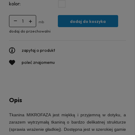
kolor:
dodaj do koszyka
mb
dodaj do przechowalni
zapytaj o produkt
poleć znajomemu
Opis
Tkanina MIKROFAZA jest miękką i przyjemną w dotyku, a
zarazem wytrzymałą tkaniną o bardzo delikatnej strukturze
(sprawia wrażenie gładkiej). Dostępna jest w szerokiej gamie