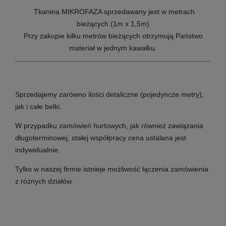
T
kanina MIKROFAZA sprzedawany jest w metrach
bieżących (1m x 1,5m)
Przy zakupie kilku metrów bieżących otrzymują Państwo
materiał w jednym kawałku.
Sprzedajemy zarówno ilości detaliczne (pojedyncze metry),
jak i całe belki.
W przypadku zamówień hurtowych, jak również zawiązania
długoterminowej, stałej współpracy cena ustalana jest
indywidualnie.
Tylko w naszej firmie istnieje możliwość łączenia zamówienia
z różnych działów.