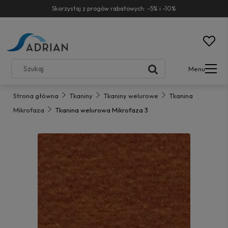
Skorzystaj z progów rabatowych: -5% i -10%
Menu
Strona główna
Tkaniny
Tkaniny welurowe
Tkanina
Mikrofaza
Tkanina welurowa Mikrofaza 3