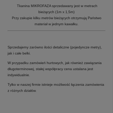
T
kanina MIKROFAZA sprzedawany jest w metrach
bieżących (1m x 1,5m)
Przy zakupie kilku metrów bieżących otrzymują Państwo
materiał w jednym kawałku.
Sprzedajemy zarówno ilości detaliczne (pojedyncze metry),
jak i całe belki.
W przypadku zamówień hurtowych, jak również zawiązania
długoterminowej, stałej współpracy cena ustalana jest
indywidualnie.
Tylko w naszej firmie istnieje możliwość łączenia zamówienia
z różnych działów.