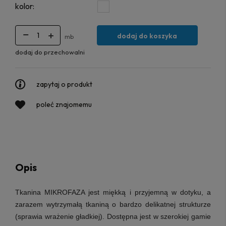
kolor:
dodaj do koszyka
mb
dodaj do przechowalni
zapytaj o produkt
poleć znajomemu
Opis
Tkanina MIKROFAZA jest miękką i przyjemną w dotyku, a
zarazem wytrzymałą tkaniną o bardzo delikatnej strukturze
(sprawia wrażenie gładkiej). Dostępna jest w szerokiej gamie