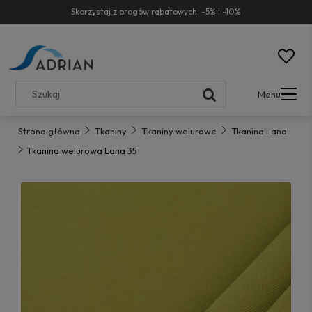
Skorzystaj z progów rabatowych: -5% i -10%
Menu
Strona główna
Tkaniny
Tkaniny welurowe
Tkanina Lana
Tkanina welurowa Lana 35