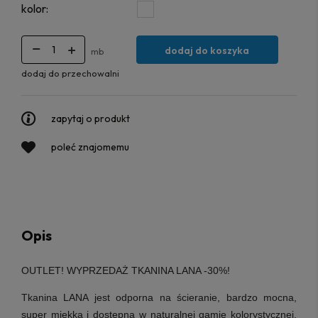
kolor:
dodaj do koszyka
mb
dodaj do przechowalni
zapytaj o produkt
poleć znajomemu
Opis
OUTLET! WYPRZEDAŻ TKANINA LANA -30%!
Tkanina LANA jest odporna na ścieranie, bardzo mocna,
super miękka i dostępna w naturalnej gamie kolorystycznej.