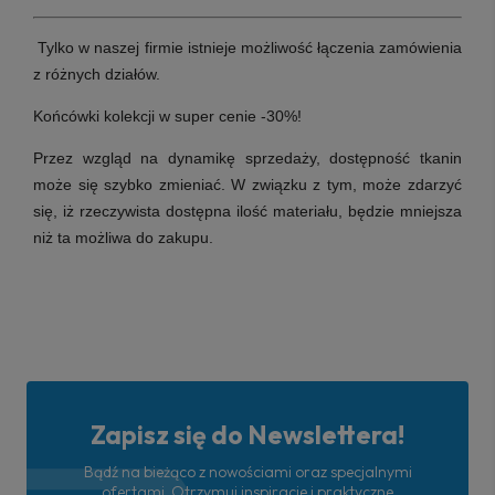
Tylko w naszej firmie istnieje możliwość łączenia zamówienia
z różnych działów.
Końcówki kolekcji w super cenie -30%!
Przez wzgląd na dynamikę sprzedaży, dostępność tkanin
może się szybko zmieniać. W związku z tym, może zdarzyć
się, iż rzeczywista dostępna ilość materiału, będzie mniejsza
niż ta możliwa do zakupu.
Zapisz się do Newslettera!
Bądź na bieżąco z nowościami oraz specjalnymi
ofertami. Otrzymuj inspiracje i praktyczne