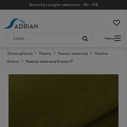
Skorzystaj z progów rabatowych: -5% i -10%
Menu
Strona główna
Tkaniny
Tkaniny welurowe
Tkanina
Kronos
Tkanina welurowa Kronos 17