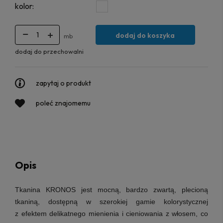
kolor:
dodaj do koszyka
mb
dodaj do przechowalni
zapytaj o produkt
poleć znajomemu
Opis
Tkanina KRONOS jest mocną, bardzo zwartą, plecioną
tkaniną,
dostępną w szerokiej gamie kolorystycznej
z efektem delikatnego mienienia i cieniowania z włosem, co