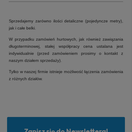
Sprzedajemy zarówno ilości detaliczne (pojedyncze metry),
jak i całe belki.
W przypadku zamówień hurtowych, jak również zawiązania
długoterminowej, stałej współpracy cena ustalana jest
indywidualnie (przed zamówieniem prosimy o kontakt z
naszym działem sprzedaży).
Tylko w naszej firmie istnieje możliwość łączenia zamówienia
z różnych działów.
Zapisz się do Newslettera!