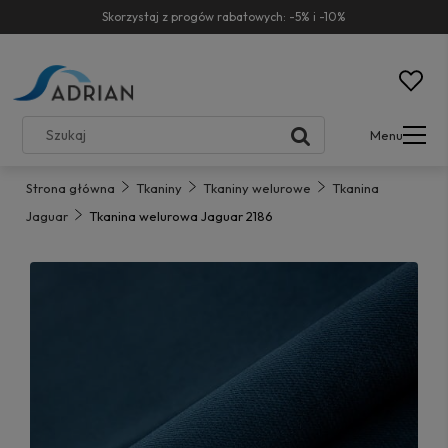
Skorzystaj z progów rabatowych: -5% i -10%
Menu
Strona główna
Tkaniny
Tkaniny welurowe
Tkanina
Jaguar
Tkanina welurowa Jaguar 2186