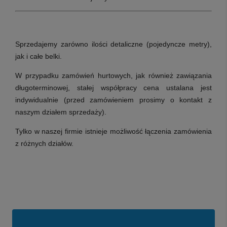
Sprzedajemy zarówno ilości detaliczne (pojedyncze metry),
jak i całe belki.
W przypadku zamówień hurtowych, jak również zawiązania
długoterminowej, stałej współpracy cena ustalana jest
indywidualnie (przed zamówieniem prosimy o kontakt z
naszym działem sprzedaży).
Tylko w naszej firmie istnieje możliwość łączenia zamówienia
z różnych działów.