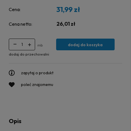
31,99 zł
Cena:
26,01 zł
Cena netto:
dodaj do koszyka
mb
dodaj do przechowalni
zapytaj o produkt
poleć znajomemu
Opis