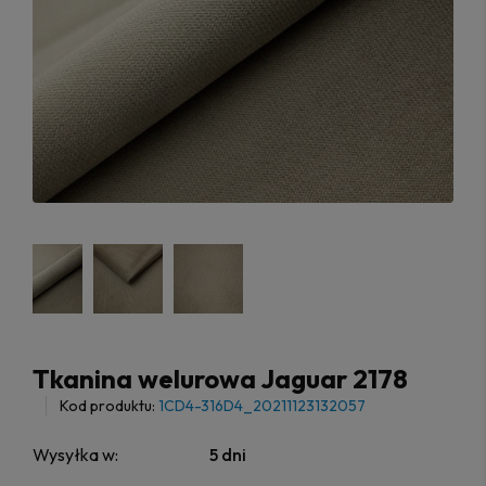
Tkanina welurowa Jaguar 2178
Kod produktu:
1CD4-316D4_20211123132057
Wysyłka w:
5 dni