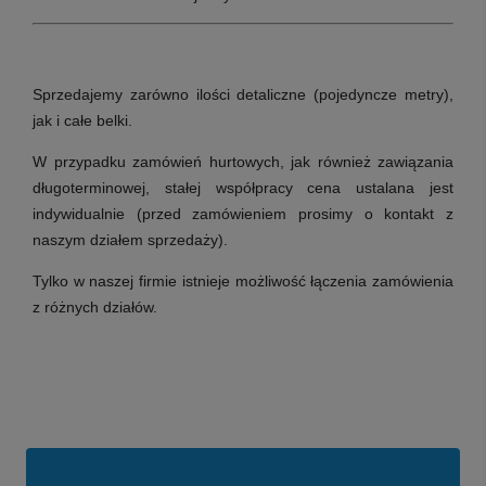
Sprzedajemy zarówno ilości detaliczne (pojedyncze metry),
jak i całe belki.
W przypadku zamówień hurtowych, jak również zawiązania
długoterminowej, stałej współpracy cena ustalana jest
indywidualnie (przed zamówieniem prosimy o kontakt z
naszym działem sprzedaży).
Tylko w naszej firmie istnieje możliwość łączenia zamówienia
z różnych działów.