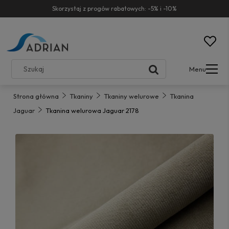
Skorzystaj z progów rabatowych: -5% i -10%
Menu
Strona główna
Tkaniny
Tkaniny welurowe
Tkanina
Jaguar
Tkanina welurowa Jaguar 2178