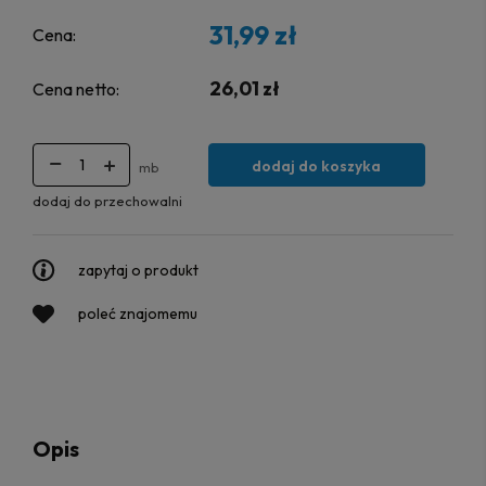
31,99 zł
Cena:
26,01 zł
Cena netto:
dodaj do koszyka
mb
dodaj do przechowalni
zapytaj o produkt
poleć znajomemu
Opis