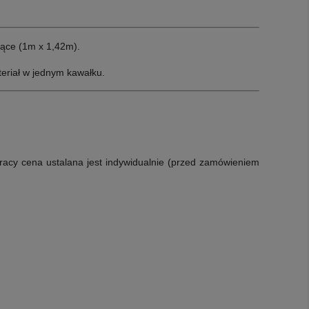
ące (1m x 1,42m).
eriał w jednym kawałku.
racy cena ustalana jest indywidualnie (przed zamówieniem