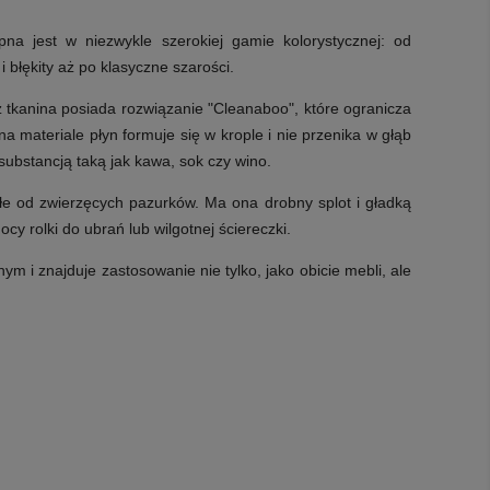
na jest w niezwykle szerokiej gamie kolorystycznej: od
i błękity aż po klasyczne szarości.
 tkanina posiada rozwiązanie "Cleanaboo", które ogranicza
 materiale płyn formuje się w krople i nie przenika w głąb
substancją taką jak kawa, sok czy wino.
 od zwierzęcych pazurków. Ma ona drobny splot i gładką
ocy rolki do ubrań lub wilgotnej ściereczki.
 i znajduje zastosowanie nie tylko, jako obicie mebli, ale