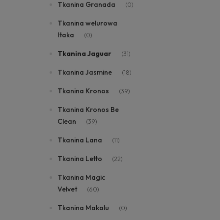
Tkanina Granada
(0)
Tkanina welurowa
Itaka
(0)
Tkanina Jaguar
(31)
Tkanina Jasmine
(18)
Tkanina Kronos
(39)
Tkanina Kronos Be
Clean
(39)
Tkanina Lana
(11)
Tkanina Letto
(22)
Tkanina Magic
Velvet
(60)
Tkanina Makalu
(0)