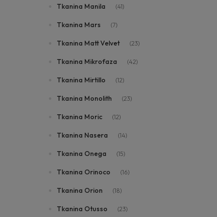
Tkanina Manila
(41)
Tkanina Mars
(7)
Tkanina Matt Velvet
(23)
Tkanina Mikrofaza
(42)
Tkanina Mirtillo
(12)
Tkanina Monolith
(23)
Tkanina Moric
(12)
Tkanina Nasera
(14)
Tkanina Onega
(15)
Tkanina Orinoco
(16)
Tkanina Orion
(18)
Tkanina Otusso
(23)