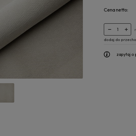
Cena netto:
dodaj do przecho
zapytaj o