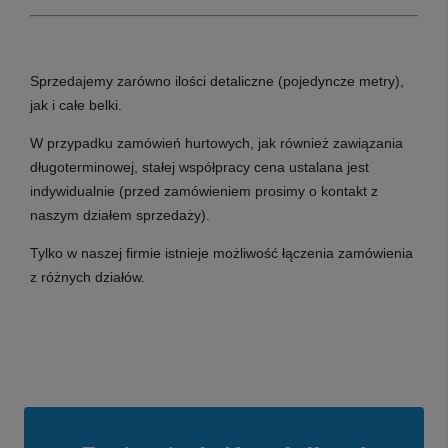
Sprzedajemy zarówno ilości detaliczne (pojedyncze metry),
jak i całe belki.
W przypadku zamówień hurtowych, jak również zawiązania
długoterminowej, stałej współpracy cena ustalana jest
indywidualnie (przed zamówieniem prosimy o kontakt z
naszym działem sprzedaży).
Tylko w naszej firmie istnieje możliwość łączenia zamówienia
z różnych działów.