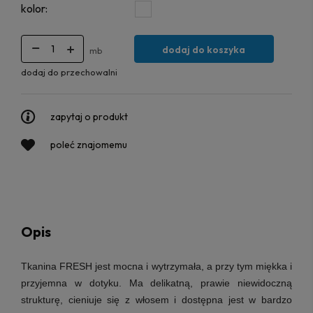
kolor:
dodaj do koszyka
mb
dodaj do przechowalni
zapytaj o produkt
poleć znajomemu
Opis
Tkanina FRESH jest mocna i wytrzymała, a przy tym miękka i
przyjemna w dotyku. Ma delikatną, prawie niewidoczną
strukturę, cieniuje się z włosem i dostępna jest w bardzo