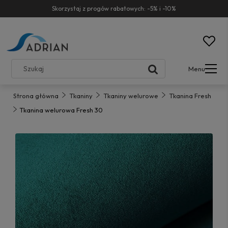
Skorzystaj z progów rabatowych: -5% i -10%
Menu
Strona główna
Tkaniny
Tkaniny welurowe
Tkanina Fresh
Tkanina welurowa Fresh 30