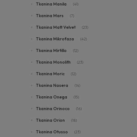
Tkanina Manila
(41)
Tkanina Mars
(7)
Tkanina Matt Velvet
(23)
Tkanina Mikrofaza
(42)
Tkanina Mirtillo
(12)
Tkanina Monolith
(23)
Tkanina Moric
(12)
Tkanina Nasera
(14)
Tkanina Onega
(15)
Tkanina Orinoco
(16)
Tkanina Orion
(18)
Tkanina Otusso
(23)