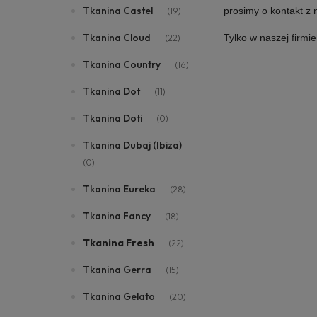
Tkanina Castel
prosimy o kontakt z
(19)
Tkanina Cloud
Tylko w naszej firmi
(22)
Tkanina Country
(16)
Tkanina Dot
(11)
Tkanina Doti
(0)
Tkanina Dubaj (Ibiza)
(0)
Tkanina Eureka
(28)
Tkanina Fancy
(18)
Tkanina Fresh
(22)
Tkanina Gerra
(15)
Tkanina Gelato
(20)