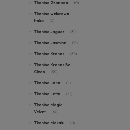
Tkanina Granada
(0)
Tkanina welurowa
Itaka
(0)
Tkanina Jaguar
(31)
Tkanina Jasmine
(18)
Tkanina Kronos
(39)
Tkanina Kronos Be
Clean
(39)
Tkanina Lana
(11)
Tkanina Letto
(22)
Tkanina Magic
Velvet
(60)
Tkanina Makalu
(0)