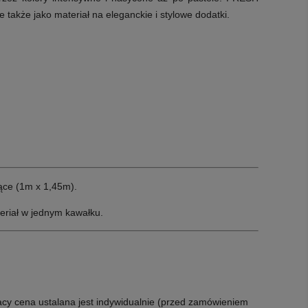
 także jako materiał na eleganckie i stylowe dodatki.
ce (1m x 1,45m).
eriał w jednym kawałku.
acy cena ustalana jest indywidualnie (przed zamówieniem