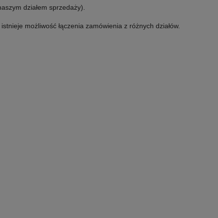
 naszym działem sprzedaży).
e istnieje możliwość łączenia zamówienia z różnych działów.